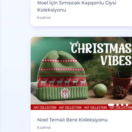
Noel İçin Sımsıcak Kapşonlu Giysi
Koleksiyonu
6 sahne
Noel Temalı Bere Koleksiyonu
6 sahne