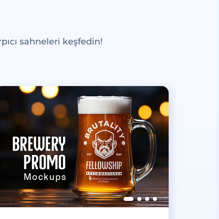
pıcı sahneleri keşfedin!