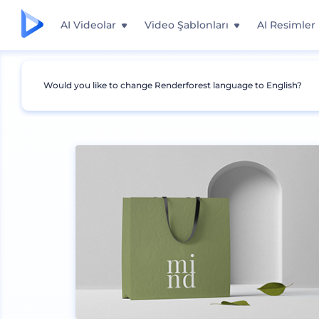
AI Videolar
Video Şablonları
AI Resimler
Would you like to change Renderforest language to English?
Mockuplar
Ambalaj
Çanta Mockup