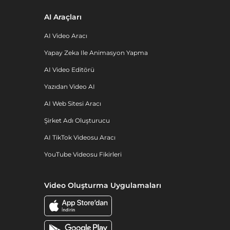
AI Araçları
AI Video Aracı
Yapay Zeka Ile Animasyon Yapma
AI Video Editörü
Yazıdan Video AI
AI Web Sitesi Aracı
Şirket Adı Oluşturucu
AI TikTok Videosu Aracı
YouTube Videosu Fikirleri
Video Oluşturma Uygulamaları