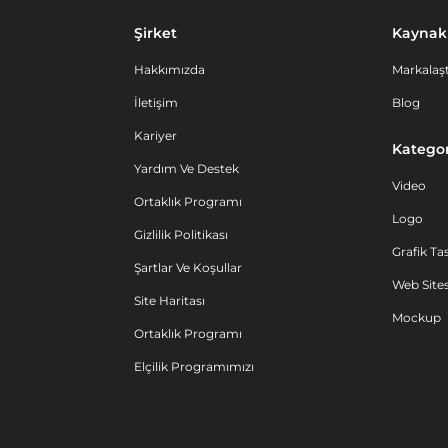
Şirket
Kaynak
Hakkımızda
Markalaşt
İletişim
Blog
Kariyer
Kategor
Yardım Ve Destek
Video
Ortaklık Programı
Logo
Gizlilik Politikası
Grafik Ta
Şartlar Ve Koşullar
Web Sites
Site Haritası
Mockup
Ortaklık Programı
Elçilik Programımızı