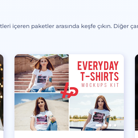
eri içeren paketler arasında keşfe çıkın. Diğer çar