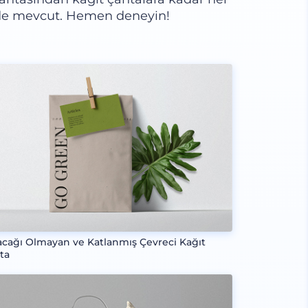
de mevcut. Hemen deneyin!
acağı Olmayan ve Katlanmış Çevreci Kağıt
ta