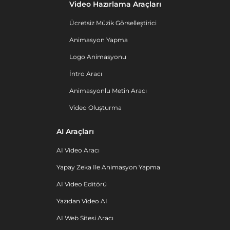
Video Hazırlama Araçları
Ücretsiz Müzik Görselleştirici
Animasyon Yapma
Logo Animasyonu
İntro Aracı
Animasyonlu Metin Aracı
Video Oluşturma
AI Araçları
AI Video Aracı
Yapay Zeka Ile Animasyon Yapma
AI Video Editörü
Yazıdan Video AI
AI Web Sitesi Aracı