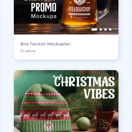
Bira Tanıtım Mockupları
10 sahne