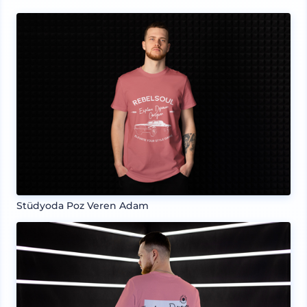
Stüdyoda Poz Veren Adam