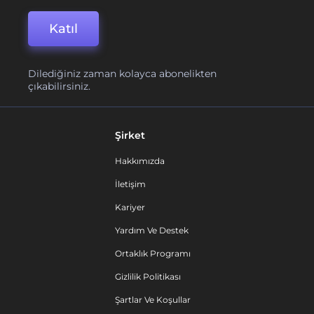
Katıl
Dilediğiniz zaman kolayca abonelikten
çıkabilirsiniz.
Şirket
Hakkımızda
İletişim
Kariyer
Yardım Ve Destek
Ortaklık Programı
Gizlilik Politikası
Şartlar Ve Koşullar