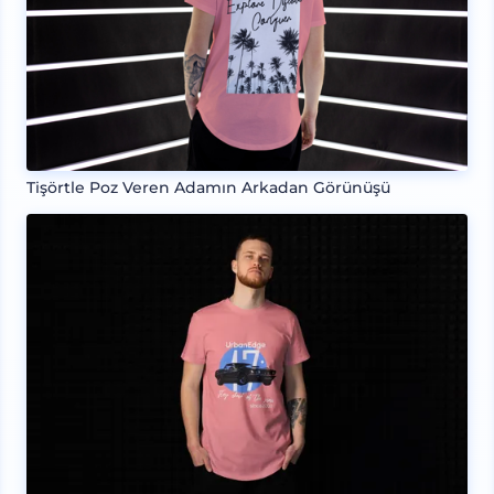
Tişörtle Poz Veren Adamın Arkadan Görünüşü