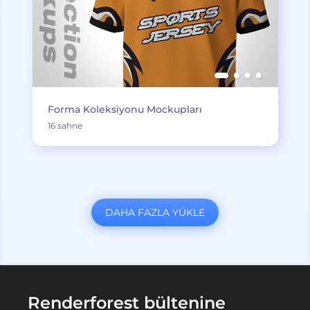
Forma Koleksiyonu Mockupları
16 sahne
DAHA FAZLA YÜKLE
Renderforest bültenine