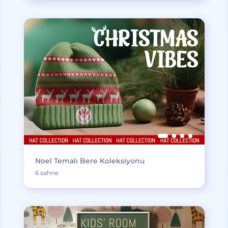
Noel Temalı Bere Koleksiyonu
6 sahne