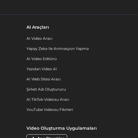
AI Araçları
AI Video Aracı
Yapay Zeka Ile Animasyon Yapma
AI Video Editörü
Yazıdan Video AI
AI Web Sitesi Aracı
Şirket Adı Oluşturucu
AI TikTok Videosu Aracı
YouTube Videosu Fikirleri
Video Oluşturma Uygulamaları