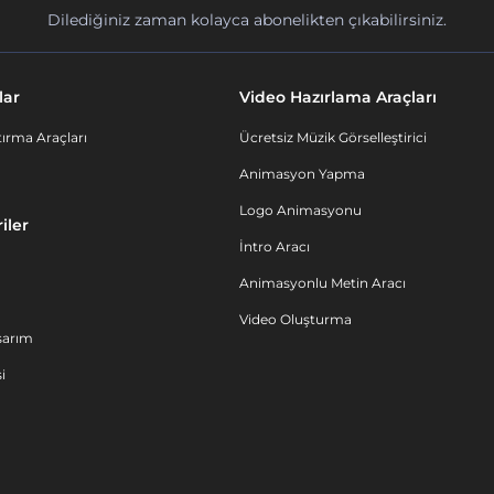
Dilediğiniz zaman kolayca abonelikten çıkabilirsiniz.
lar
Video Hazırlama Araçları
ırma Araçları
Ücretsiz Müzik Görselleştirici
Animasyon Yapma
Logo Animasyonu
iler
İntro Aracı
Animasyonlu Metin Aracı
Video Oluşturma
sarım
i