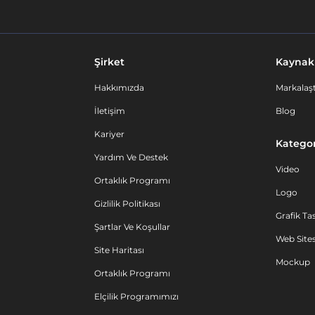
Şirket
Kaynak
Hakkımızda
Markalaşt
İletişim
Blog
Kariyer
Kategor
Yardım Ve Destek
Video
Ortaklık Programı
Logo
Gizlilik Politikası
Grafik Ta
Şartlar Ve Koşullar
Web Sites
Site Haritası
Mockup
Ortaklık Programı
Elçilik Programımızı