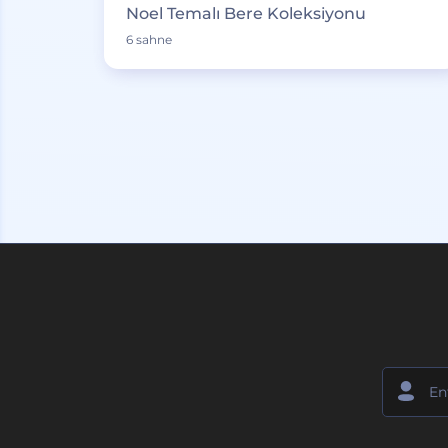
Noel Temalı Bere Koleksiyonu
6 sahne