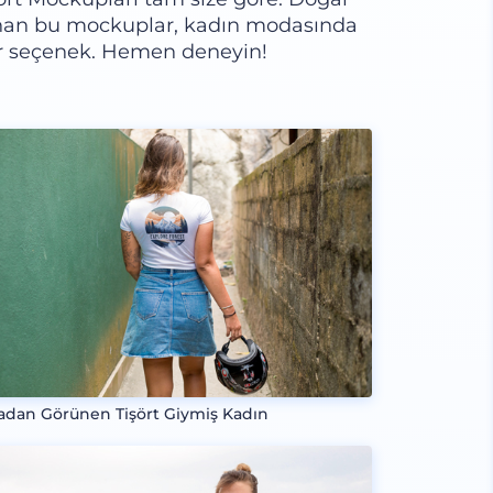
unan bu mockuplar, kadın modasında
r seçenek. Hemen deneyin!
adan Görünen Tişört Giymiş Kadın