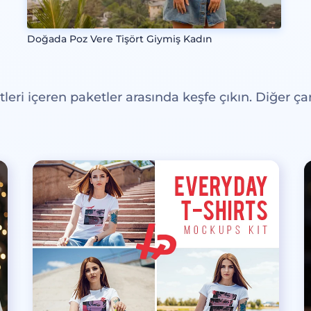
Doğada Poz Vere Tişört Giymiş Kadın
eri içeren paketler arasında keşfe çıkın. Diğer çar