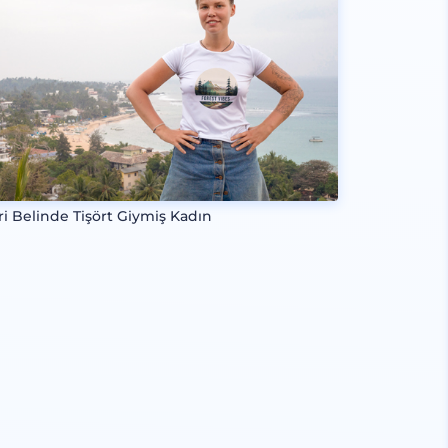
eri Belinde Tişört Giymiş Kadın