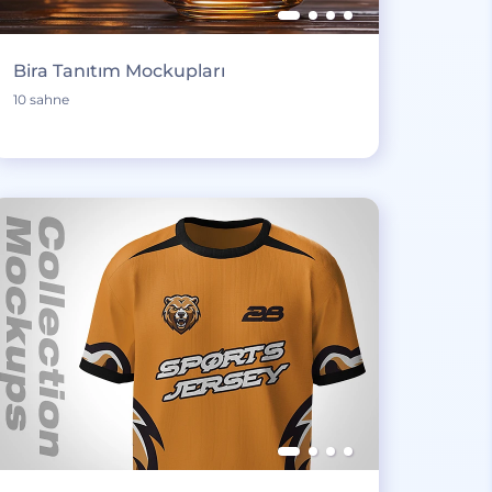
Bira Tanıtım Mockupları
10 sahne