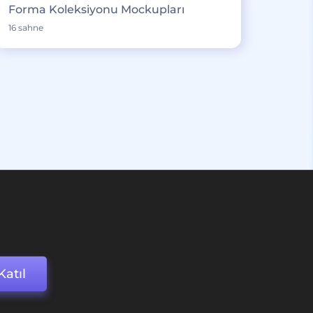
Forma Koleksiyonu Mockupları
16 sahne
Katıl