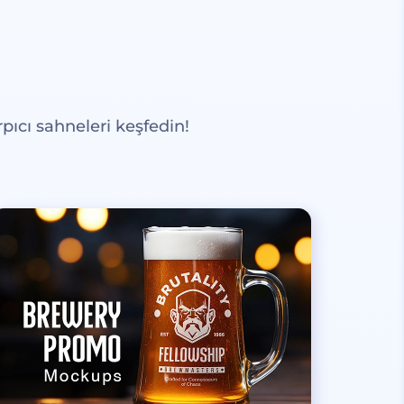
pıcı sahneleri keşfedin!