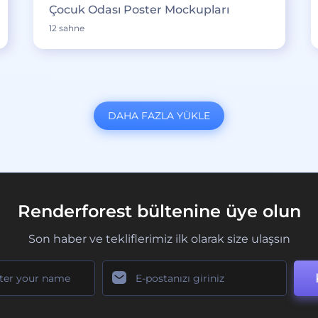
Çocuk Odası Poster Mockupları
12 sahne
DAHA FAZLA YÜKLE
Renderforest bültenine üye olun
Son haber ve tekliflerimiz ilk olarak size ulaşsın