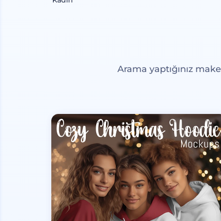
Kadın
Arama yaptığınız maketl