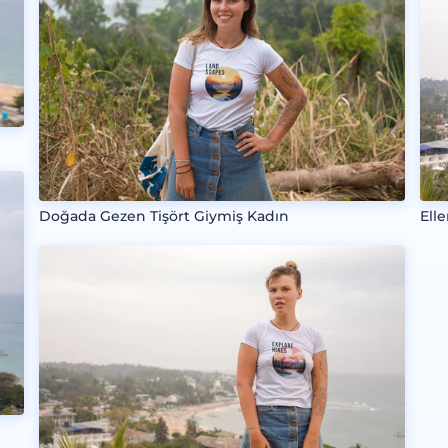
Doğada Gezen Tişört Giymiş Kadın
Ell