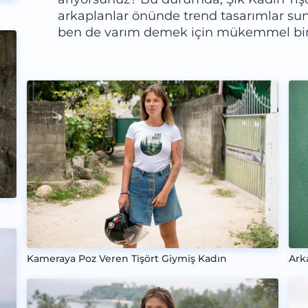
arkaplanlar önünde trend tasarımlar s
ben de varım demek için mükemmel bi
Kameraya Poz Veren Tişört Giymiş Kadın
Ark