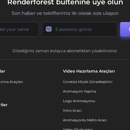
Renderforest bültenine üye olun
Son haber ve tekliflerimiz ilk olarak size ulaşsın
Dilediğiniz zaman kolayca abonelikten çıkabilirsiniz.
lar
Video Hazırlama Araçları
ırma Araçları
Ücretsiz Müzik Görselleştirici
Animasyon Yapma
Logo Animasyonu
iler
İntro Aracı
Animasyonlu Metin Aracı
Video Oluşturma