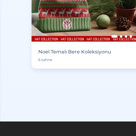
Noel Temalı Bere Koleksiyonu
6 sahne