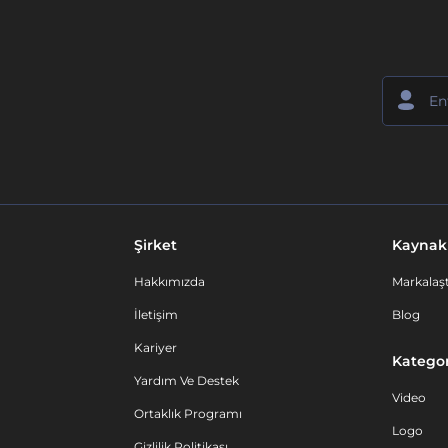
Şirket
Kaynak
Hakkımızda
Markalaşt
İletişim
Blog
Kariyer
Kategor
Yardım Ve Destek
Video
Ortaklık Programı
Logo
Gizlilik Politikası