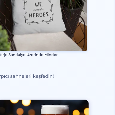
forje Sandalye Üzerinde Minder
pıcı sahneleri keşfedin!