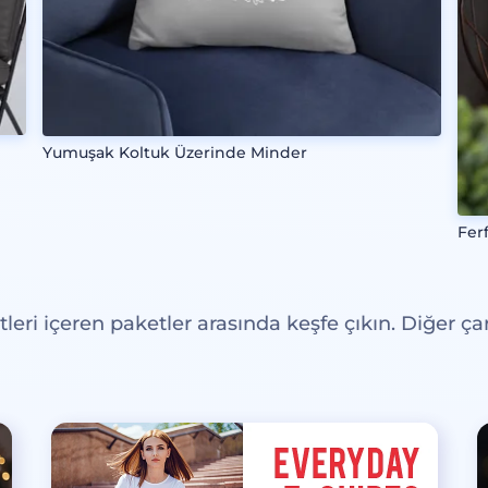
Yumuşak Koltuk Üzerinde Minder
Fer
eri içeren paketler arasında keşfe çıkın. Diğer çar