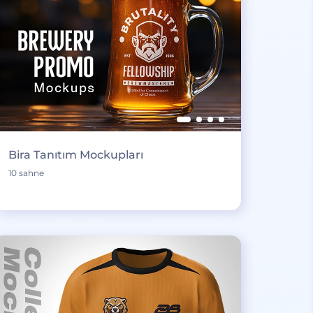
Bira Tanıtım Mockupları
10 sahne