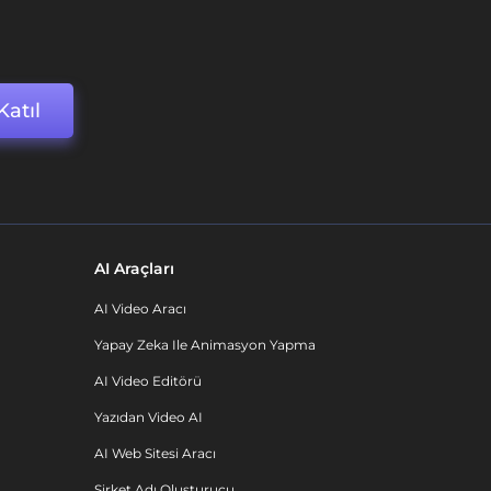
Katıl
AI Araçları
AI Video Aracı
Yapay Zeka Ile Animasyon Yapma
AI Video Editörü
Yazıdan Video AI
AI Web Sitesi Aracı
Şirket Adı Oluşturucu