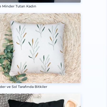
e Minder Tutan Kadın
der ve Sol Tarafında Bitkiler