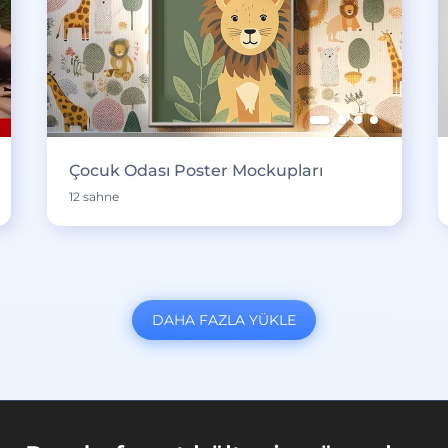
Çocuk Odası Poster Mockupları
12 sahne
DAHA FAZLA YÜKLE