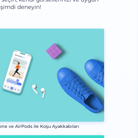
n şimdi deneyin!
one ve AirPods ile Koşu Ayakkabıları