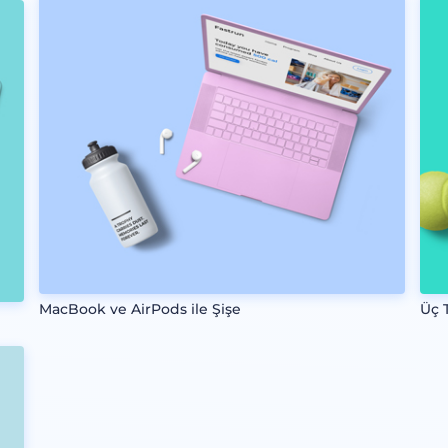
MacBook ve AirPods ile Şişe
Üç 