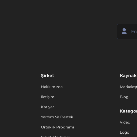
Şirket
Kaynak
Hakkımızda
Markalaşt
İletişim
Blog
Kariyer
Kategor
Yardım Ve Destek
Video
Ortaklık Programı
Logo