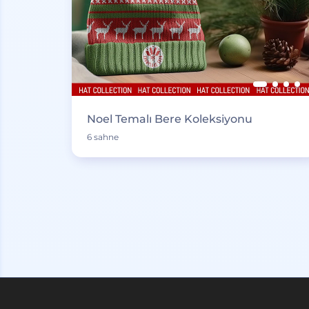
Noel Temalı Bere Koleksiyonu
6 sahne