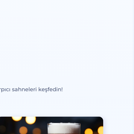
pıcı sahneleri keşfedin!