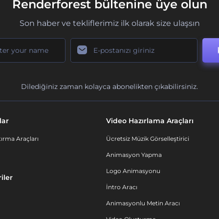
Renderforest bültenine üye olun
Son haber ve tekliflerimiz ilk olarak size ulaşsın
Dilediğiniz zaman kolayca abonelikten çıkabilirsiniz.
lar
Video Hazırlama Araçları
ırma Araçları
Ücretsiz Müzik Görselleştirici
Animasyon Yapma
Logo Animasyonu
iler
İntro Aracı
Animasyonlu Metin Aracı