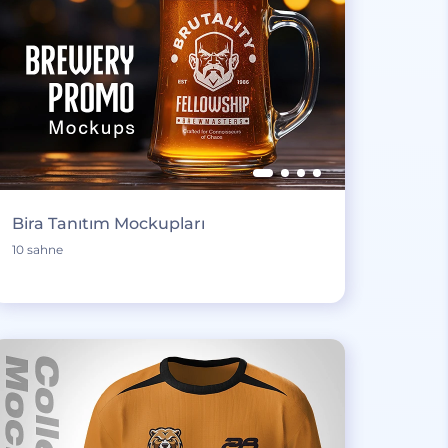
Bira Tanıtım Mockupları
10 sahne