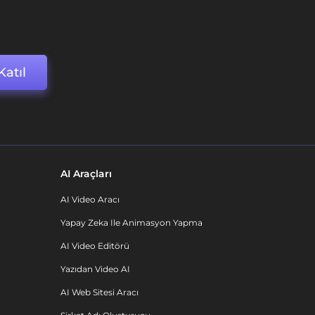
Katıl
AI Araçları
AI Video Aracı
Yapay Zeka Ile Animasyon Yapma
AI Video Editörü
Yazıdan Video AI
AI Web Sitesi Aracı