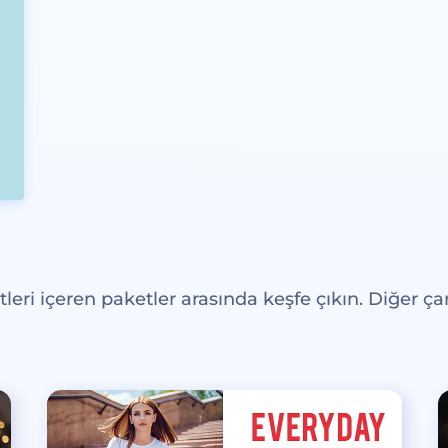
eri içeren paketler arasında keşfe çıkın. Diğer çar