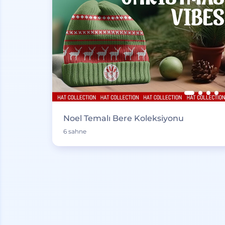
Noel Temalı Bere Koleksiyonu
6 sahne