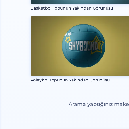
Basketbol Topunun Yakından Görünüşü
Voleybol Topunun Yakından Görünüşü
Arama yaptığınız maketl