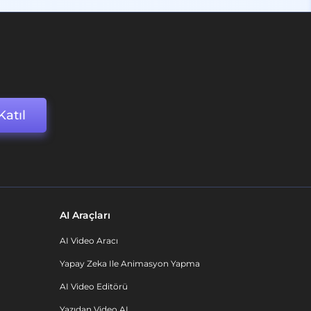
Katıl
AI Araçları
AI Video Aracı
Yapay Zeka Ile Animasyon Yapma
AI Video Editörü
Yazıdan Video AI