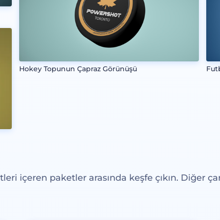
Hokey Topunun Çapraz Görünüşü
Fut
eri içeren paketler arasında keşfe çıkın. Diğer çar