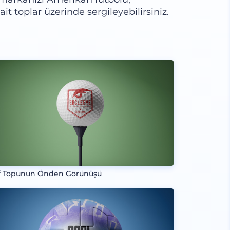
ait toplar üzerinde sergileyebilirsiniz.
f Topunun Önden Görünüşü