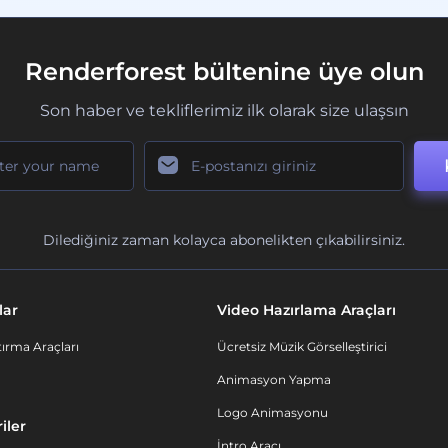
Renderforest bültenine üye olun
Son haber ve tekliflerimiz ilk olarak size ulaşsın
Dilediğiniz zaman kolayca abonelikten çıkabilirsiniz.
lar
Video Hazırlama Araçları
ırma Araçları
Ücretsiz Müzik Görselleştirici
Animasyon Yapma
Logo Animasyonu
iler
İntro Aracı