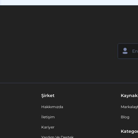
Şirket
Kaynak
Hakkımızda
Markalaşt
İletişim
Blog
Kariyer
Kategor
Yardım Ve Destek