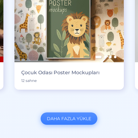
Çocuk Odası Poster Mockupları
12 sahne
DAHA FAZLA YÜKLE