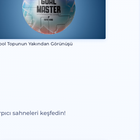
bol Topunun Yakından Görünüşü
pıcı sahneleri keşfedin!