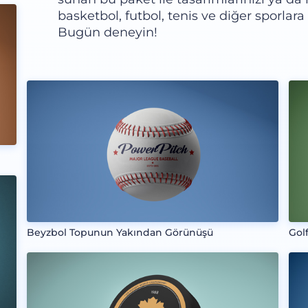
basketbol, futbol, tenis ve diğer sporlara 
Bugün deneyin!
Beyzbol Topunun Yakından Görünüşü
Gol