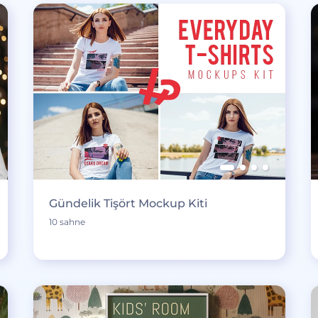
Gündelik Tişört Mockup Kiti
10 sahne