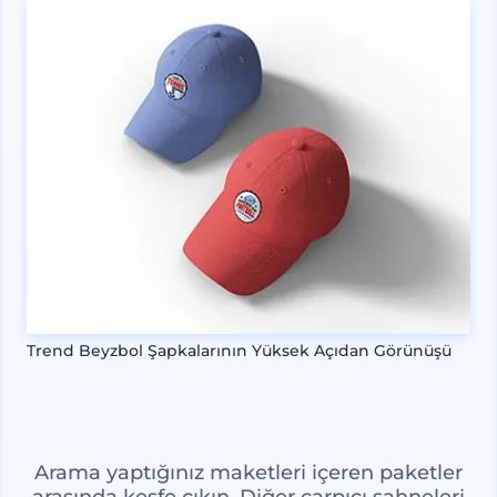
Trend Beyzbol Şapkalarının Yüksek Açıdan Görünüşü
Arama yaptığınız maketleri içeren paketler
arasında keşfe çıkın. Diğer çarpıcı sahneleri