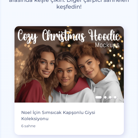
keşfedin!
Noel İçin Sımsıcak Kapşonlu Giysi
Koleksiyonu
6 sahne