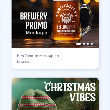
Bira Tanıtım Mockupları
10 sahne