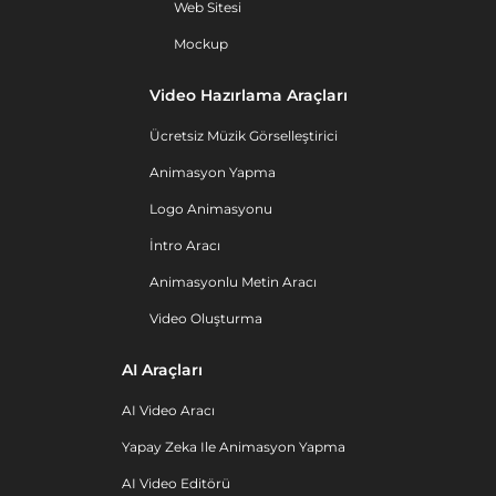
Web Sitesi
Mockup
Video Hazırlama Araçları
Ücretsiz Müzik Görselleştirici
Animasyon Yapma
Logo Animasyonu
İntro Aracı
Animasyonlu Metin Aracı
Video Oluşturma
AI Araçları
AI Video Aracı
Yapay Zeka Ile Animasyon Yapma
AI Video Editörü