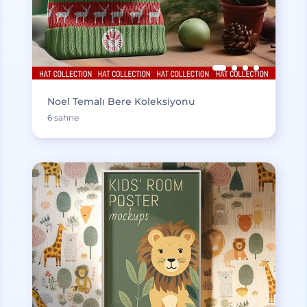
Noel Temalı Bere Koleksiyonu
6 sahne