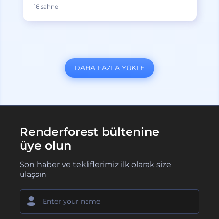
16 sahne
DAHA FAZLA YÜKLE
Renderforest bültenine
üye olun
Son haber ve tekliflerimiz ilk olarak size
ulaşsın