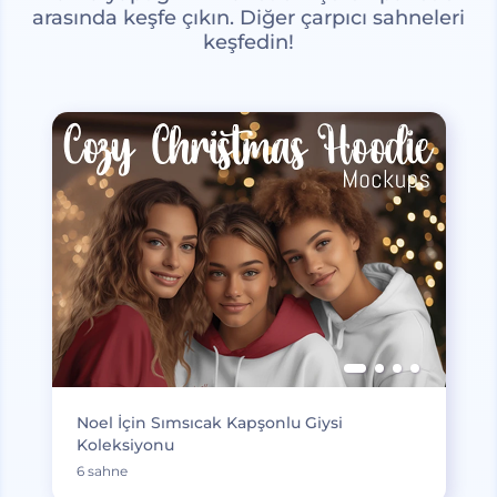
arasında keşfe çıkın. Diğer çarpıcı sahneleri
keşfedin!
Noel İçin Sımsıcak Kapşonlu Giysi
Koleksiyonu
6 sahne