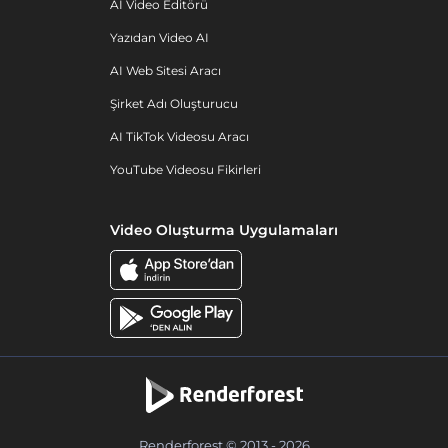
AI Video Editörü
Yazıdan Video AI
AI Web Sitesi Aracı
Şirket Adı Oluşturucu
AI TikTok Videosu Aracı
YouTube Videosu Fikirleri
Video Oluşturma Uygulamaları
Renderforest © 2013 - 2026