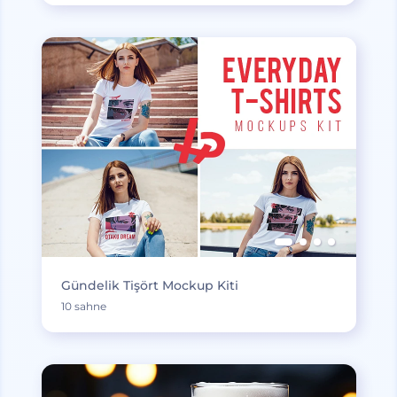
Gündelik Tişört Mockup Kiti
10 sahne