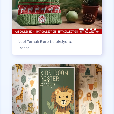
Noel Temalı Bere Koleksiyonu
6 sahne