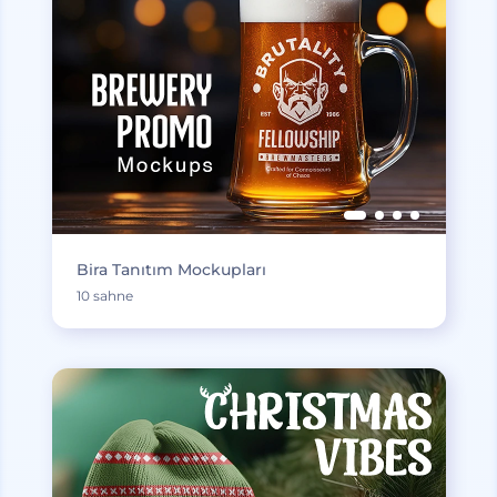
Bira Tanıtım Mockupları
10 sahne