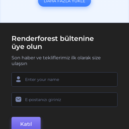
DAHA FAZLA YÜKLE
Renderforest bültenine
üye olun
Son haber ve tekliflerimiz ilk olarak size
ulaşsın
Katıl