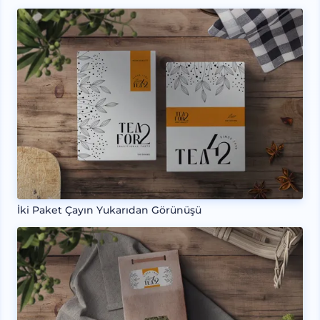
İki Paket Çayın Yukarıdan Görünüşü