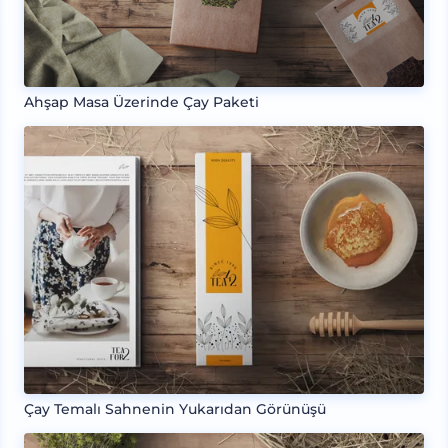
Ahşap Masa Üzerinde Çay Paketi
Çay Temalı Sahnenin Yukarıdan Görünüşü