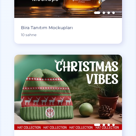
Bira Tanıtım Mockupları
10 sahne