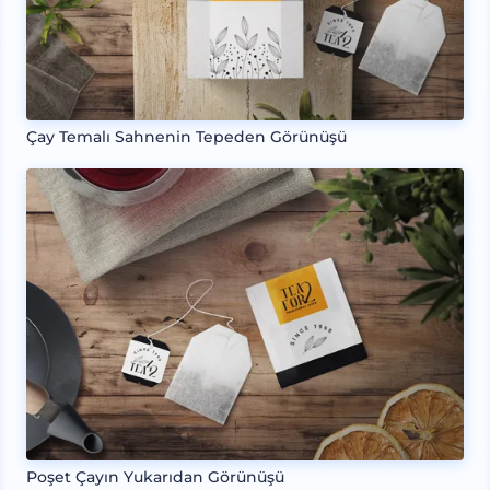
Çay Temalı Sahnenin Tepeden Görünüşü
Poşet Çayın Yukarıdan Görünüşü