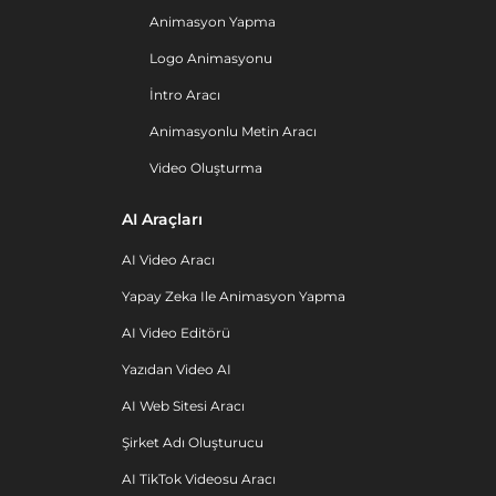
Animasyon Yapma
Logo Animasyonu
İntro Aracı
Animasyonlu Metin Aracı
Video Oluşturma
AI Araçları
AI Video Aracı
Yapay Zeka Ile Animasyon Yapma
AI Video Editörü
Yazıdan Video AI
AI Web Sitesi Aracı
Şirket Adı Oluşturucu
AI TikTok Videosu Aracı