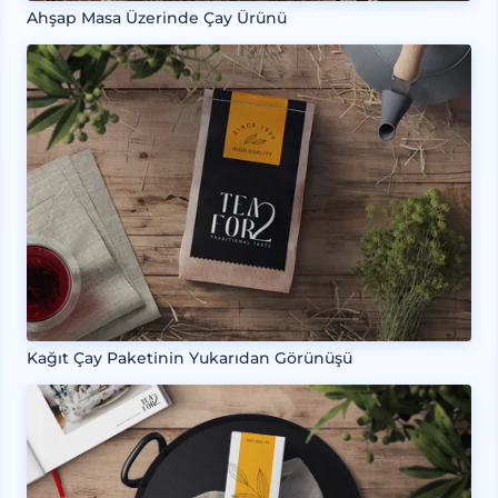
Ahşap Masa Üzerinde Çay Ürünü
Kağıt Çay Paketinin Yukarıdan Görünüşü