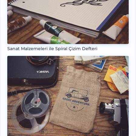
Sanat Malzemeleri ile Spiral Çizim Defteri