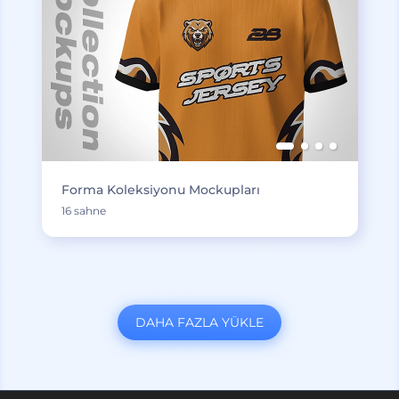
Forma Koleksiyonu Mockupları
16 sahne
DAHA FAZLA YÜKLE