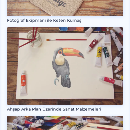
Fotoğraf Ekipmanı ile Keten Kumaş
Ahşap Arka Plan Üzerinde Sanat Malzemeleri