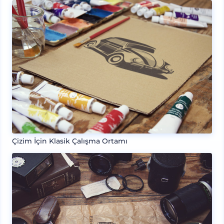
Çizim İçin Klasik Çalışma Ortamı