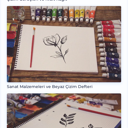
Sanat Malzemeleri ve Beyaz Çizim Defteri