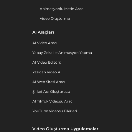
Animasyonlu Metin Aracı
Video Oluşturma
AI Araçları
AI Video Aracı
Yapay Zeka Ile Animasyon Yapma
AI Video Editörü
Yazıdan Video AI
AI Web Sitesi Aracı
Şirket Adı Oluşturucu
AI TikTok Videosu Aracı
YouTube Videosu Fikirleri
Video Oluşturma Uygulamaları