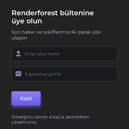
Renderforest bültenine
üye olun
Son haber ve tekliflerimiz ilk olarak size
ulaşsın
Katıl
Dilediğiniz zaman kolayca abonelikten
çıkabilirsiniz.