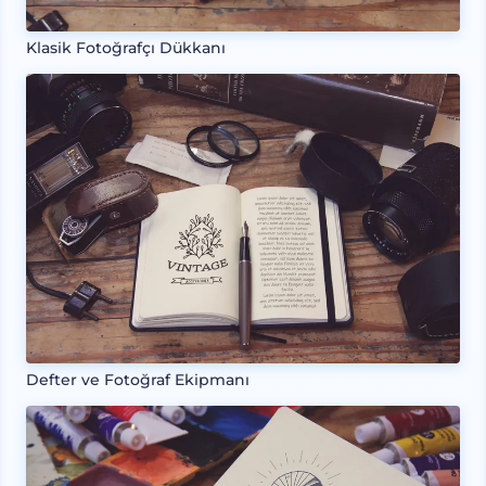
Klasik Fotoğrafçı Dükkanı
Defter ve Fotoğraf Ekipmanı