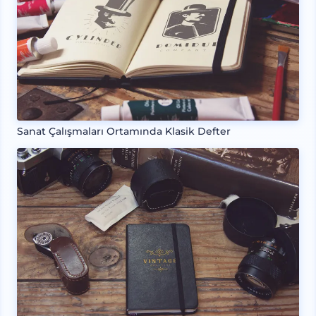
Sanat Çalışmaları Ortamında Klasik Defter