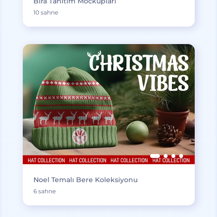
Bira Tanıtım Mockupları
10 sahne
Noel Temalı Bere Koleksiyonu
6 sahne