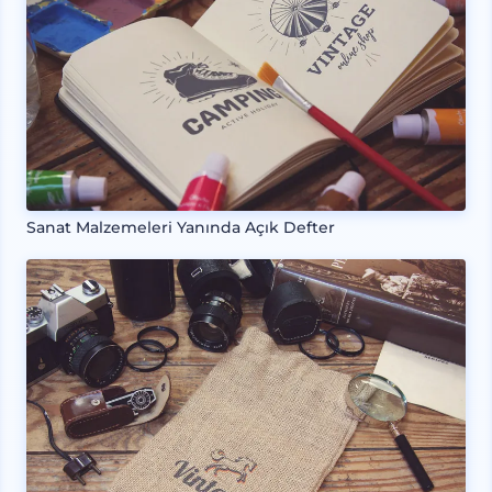
Sanat Malzemeleri Yanında Açık Defter