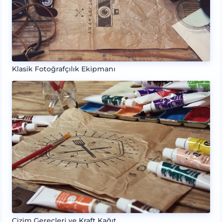
Klasik Fotoğrafçılık Ekipmanı
Çizim Gereçleri ve Kraft Kağıt