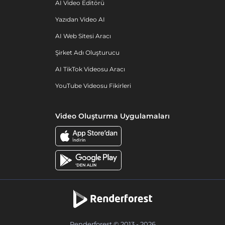
AI Video Editörü
Yazıdan Video AI
AI Web Sitesi Aracı
Şirket Adı Oluşturucu
AI TikTok Videosu Aracı
YouTube Videosu Fikirleri
Video Oluşturma Uygulamaları
Renderforest © 2013 - 2026