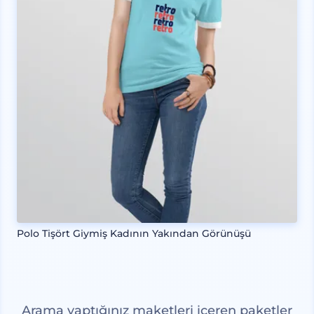
Polo Tişört Giymiş Kadının Yakından Görünüşü
Arama yaptığınız maketleri içeren paketler