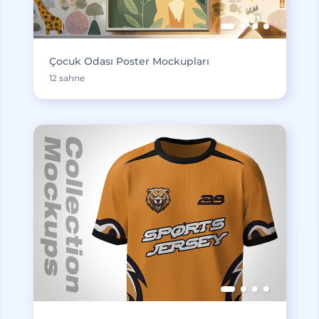
Çocuk Odası Poster Mockupları
12 sahne