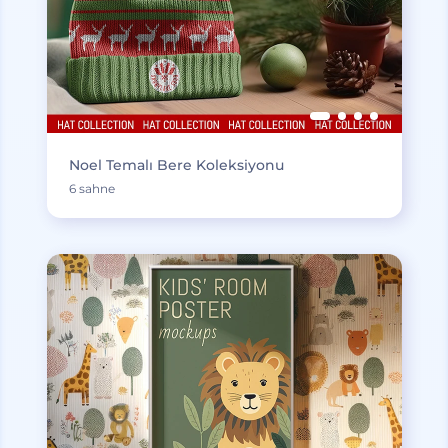
Noel Temalı Bere Koleksiyonu
6 sahne