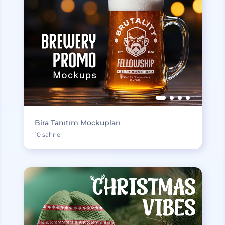
Bira Tanıtım Mockupları
10 sahne