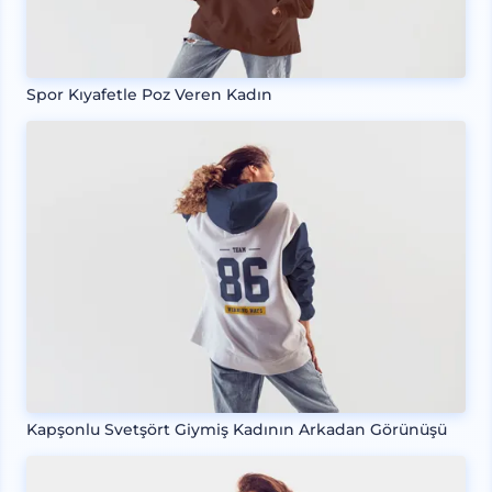
Spor Kıyafetle Poz Veren Kadın
Kapşonlu Svetşört Giymiş Kadının Arkadan Görünüşü