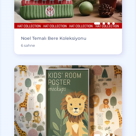
Noel Temalı Bere Koleksiyonu
6 sahne