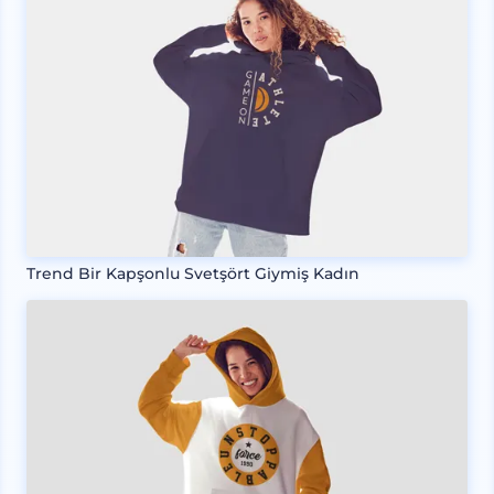
Trend Bir Kapşonlu Svetşört Giymiş Kadın