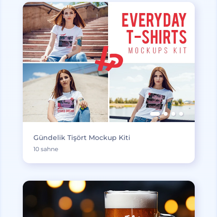
Gündelik Tişört Mockup Kiti
10 sahne