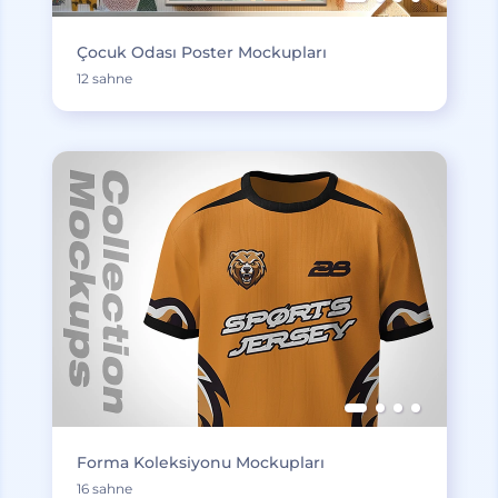
Çocuk Odası Poster Mockupları
12 sahne
Forma Koleksiyonu Mockupları
16 sahne