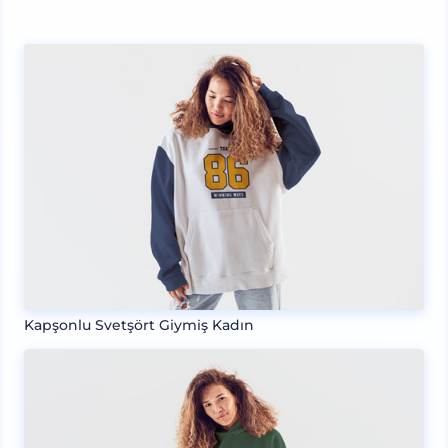
Kapşonlu Svetşört Giymiş Kadın