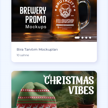
Bira Tanıtım Mockupları
10 sahne