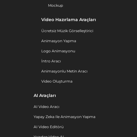
Mockup
Video Hazırlama Araçları
Ücretsiz Müzik Görselleştirici
Animasyon Yapma
Logo Animasyonu
İntro Aracı
Animasyonlu Metin Aracı
Video Oluşturma
AI Araçları
AI Video Aracı
Yapay Zeka Ile Animasyon Yapma
AI Video Editörü
Yazıdan Video AI