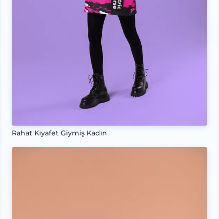
Rahat Kıyafet Giymiş Kadın