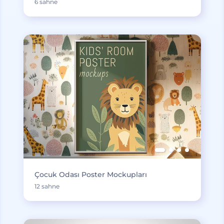
6 sahne
Çocuk Odası Poster Mockupları
12 sahne