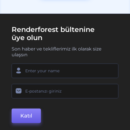
Renderforest bültenine
üye olun
Son haber ve tekliflerimiz ilk olarak size
ulaşsın
Katıl