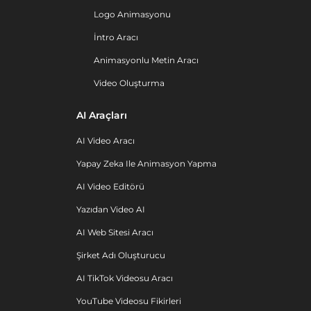
Logo Animasyonu
İntro Aracı
Animasyonlu Metin Aracı
Video Oluşturma
AI Araçları
AI Video Aracı
Yapay Zeka Ile Animasyon Yapma
AI Video Editörü
Yazıdan Video AI
AI Web Sitesi Aracı
Şirket Adı Oluşturucu
AI TikTok Videosu Aracı
YouTube Videosu Fikirleri