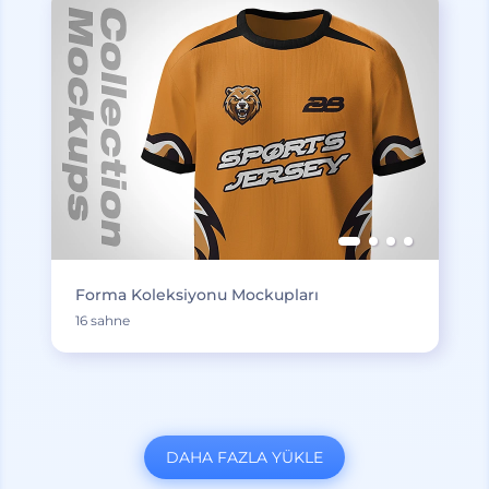
Forma Koleksiyonu Mockupları
16 sahne
DAHA FAZLA YÜKLE