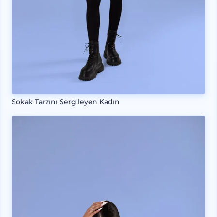
Sokak Tarzını Sergileyen Kadın