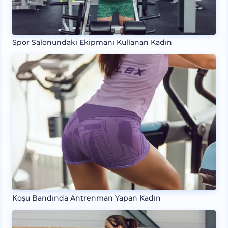
Spor Salonundaki Ekipmanı Kullanan Kadın
Koşu Bandında Antrenman Yapan Kadın