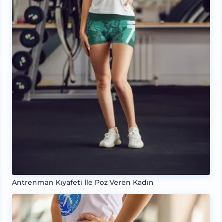
Antrenman Kıyafeti İle Poz Veren Kadın