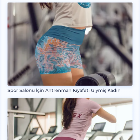
Spor Salonu İçin Antrenman Kıyafeti Giymiş Kadın