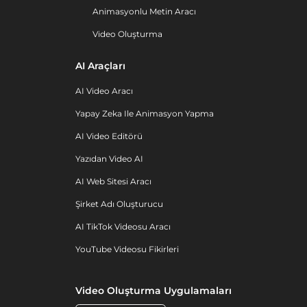
Animasyonlu Metin Aracı
Video Oluşturma
AI Araçları
AI Video Aracı
Yapay Zeka Ile Animasyon Yapma
AI Video Editörü
Yazıdan Video AI
AI Web Sitesi Aracı
Şirket Adı Oluşturucu
AI TikTok Videosu Aracı
YouTube Videosu Fikirleri
Video Oluşturma Uygulamaları