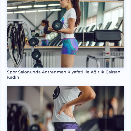
Spor Salonunda Antrenman Kıyafeti İle Ağırlık Çalışan
Kadın