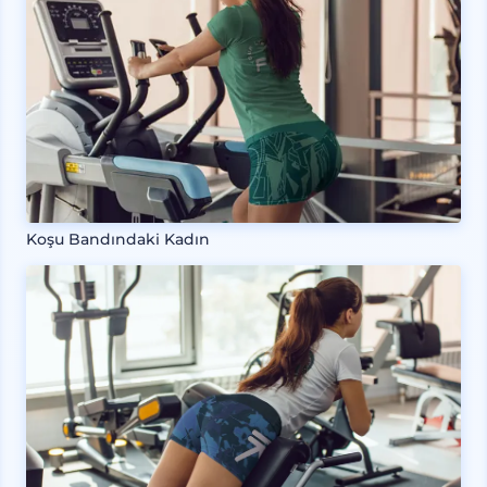
Koşu Bandındaki Kadın