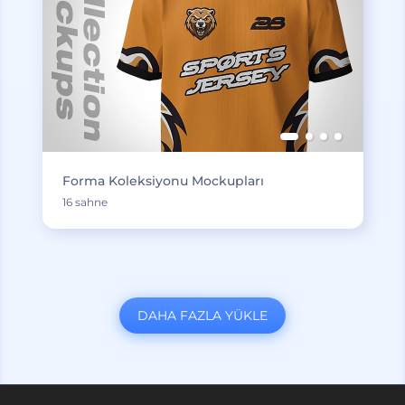
Forma Koleksiyonu Mockupları
16 sahne
DAHA FAZLA YÜKLE