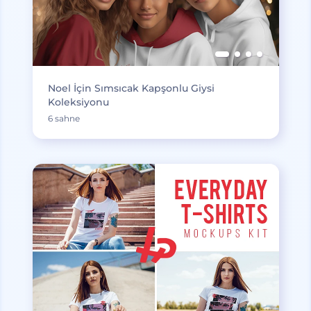
Noel İçin Sımsıcak Kapşonlu Giysi
Koleksiyonu
6 sahne