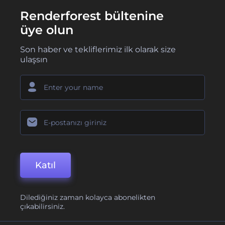
Renderforest bültenine
üye olun
Son haber ve tekliflerimiz ilk olarak size
ulaşsın
Katıl
Dilediğiniz zaman kolayca abonelikten
çıkabilirsiniz.