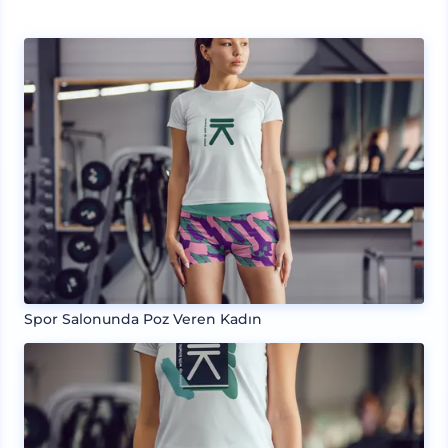
Spor Salonunda Poz Veren Kadın