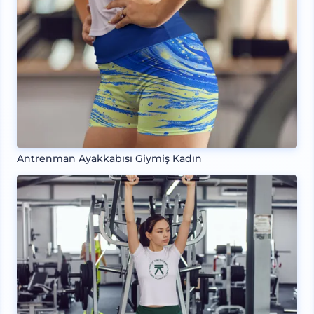
Antrenman Ayakkabısı Giymiş Kadın