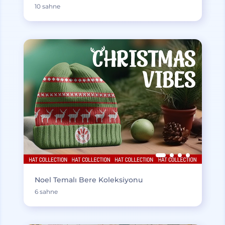
10 sahne
Noel Temalı Bere Koleksiyonu
6 sahne