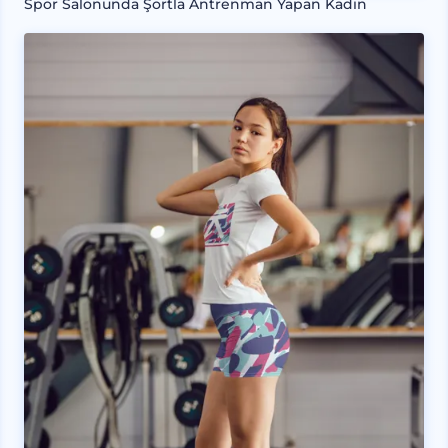
Spor Salonunda Şortla Antrenman Yapan Kadın