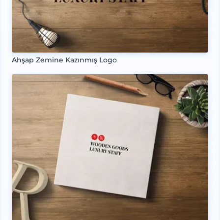
Ahşap Zemine Kazınmış Logo