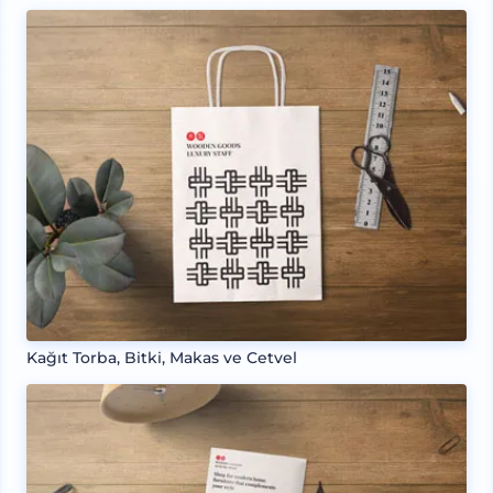
Kağıt Torba, Bitki, Makas ve Cetvel