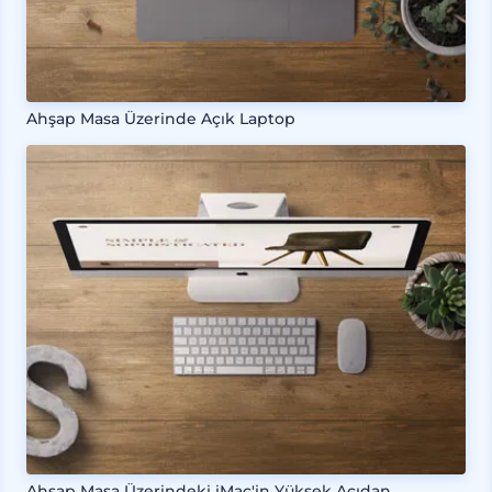
Ahşap Masa Üzerinde Açık Laptop
Ahşap Masa Üzerindeki iMac'in Yüksek Açıdan