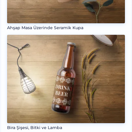
Ahşap Masa Üzerinde Seramik Kupa
Bira Şişesi, Bitki ve Lamba