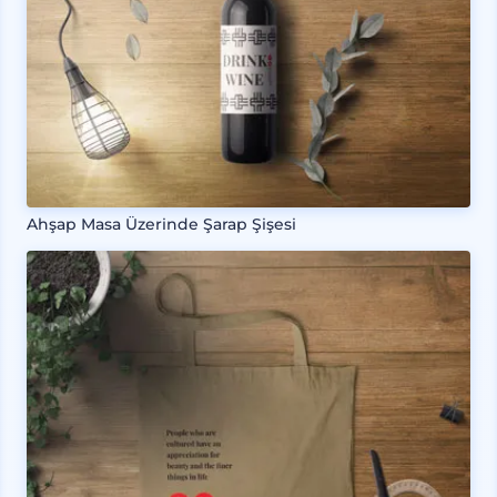
Ahşap Masa Üzerinde Şarap Şişesi