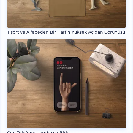
Tişört ve Alfabeden Bir Harfin Yüksek Açıdan Görünüşü
Cep Telefonu, Lamba ve Bitki