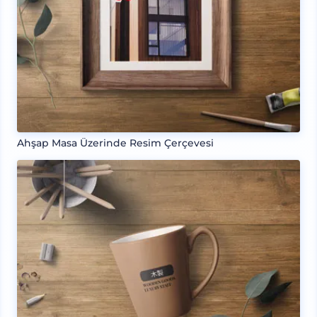
Ahşap Masa Üzerinde Resim Çerçevesi