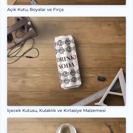
Açık Kutu, Boyalar ve Fırça
İçecek Kutusu, Kulaklık ve Kırtasiye Malzemesi