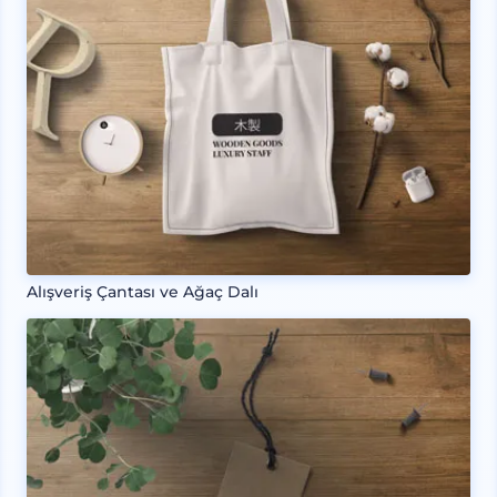
Alışveriş Çantası ve Ağaç Dalı