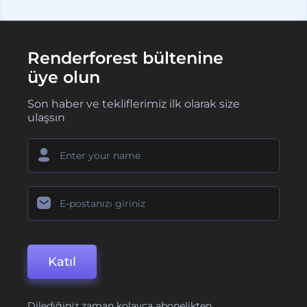
Renderforest bültenine
üye olun
Son haber ve tekliflerimiz ilk olarak size
ulaşsın
Katıl
Dilediğiniz zaman kolayca abonelikten