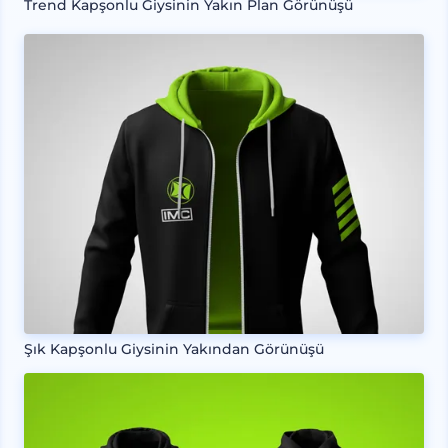
Trend Kapşonlu Giysinin Yakın Plan Görünüşü
Şık Kapşonlu Giysinin Yakından Görünüşü