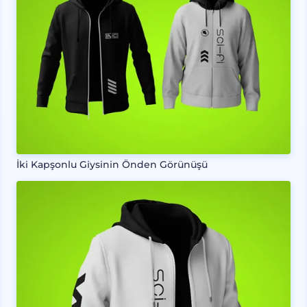
İki Kapşonlu Giysinin Önden Görünüşü