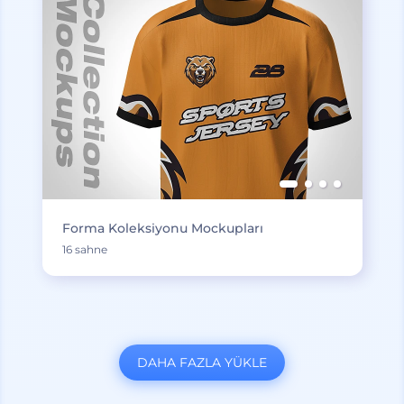
Forma Koleksiyonu Mockupları
16 sahne
DAHA FAZLA YÜKLE