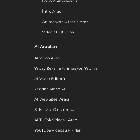
Logo Animasyonu
İntro Aracı
Animasyonlu Metin Aracı
Video Oluşturma
AI Araçları
AI Video Aracı
Yapay Zeka Ile Animasyon Yapma
AI Video Editörü
Yazıdan Video AI
AI Web Sitesi Aracı
Şirket Adı Oluşturucu
AI TikTok Videosu Aracı
YouTube Videosu Fikirleri