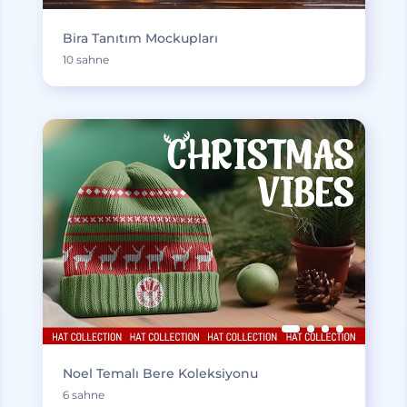
Bira Tanıtım Mockupları
10 sahne
Noel Temalı Bere Koleksiyonu
6 sahne