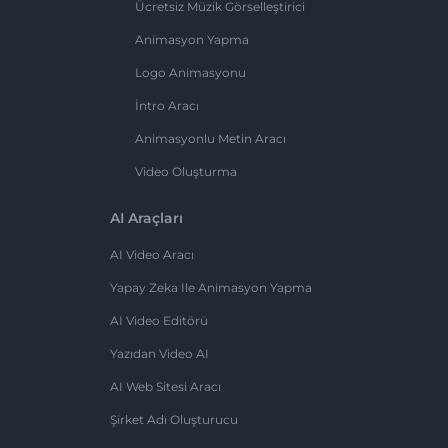
Ücretsiz Müzik Görselleştirici
Animasyon Yapma
Logo Animasyonu
İntro Aracı
Animasyonlu Metin Aracı
Video Oluşturma
AI Araçları
AI Video Aracı
Yapay Zeka Ile Animasyon Yapma
AI Video Editörü
Yazıdan Video AI
AI Web Sitesi Aracı
Şirket Adı Oluşturucu