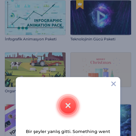
İnfografik Animasyon Paketi
Teknolojinin Gücü Paketi
Organik Gıda Tanıtımı
Noel Hediyeleri Tebrik Kartı
Bir şeyler yanlış gitti. Something went