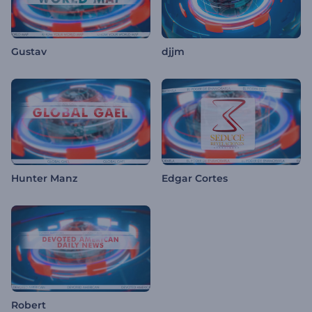
Gustav
djjm
Hunter Manz
Edgar Cortes
Robert