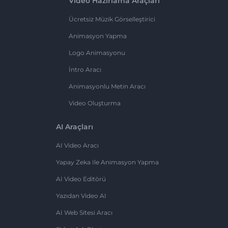
Video Hazırlama Araçları
Ücretsiz Müzik Görselleştirici
Animasyon Yapma
Logo Animasyonu
İntro Aracı
Animasyonlu Metin Aracı
Video Oluşturma
AI Araçları
AI Video Aracı
Yapay Zeka Ile Animasyon Yapma
AI Video Editörü
Yazıdan Video AI
AI Web Sitesi Aracı