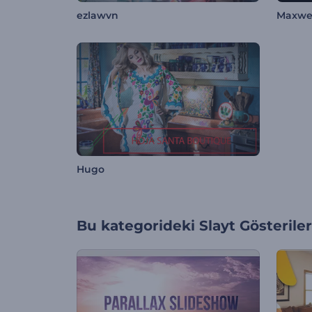
ezlawvn
Maxwe
Hugo
Bu kategorideki
Slayt Gösteriler