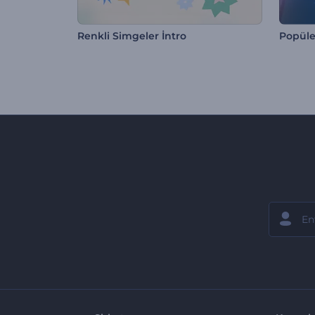
Renkli Simgeler İntro
Popüle