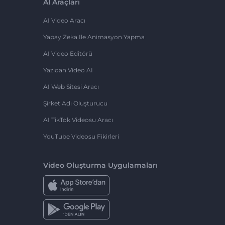
AI Araçları
AI Video Aracı
Yapay Zeka Ile Animasyon Yapma
AI Video Editörü
Yazıdan Video AI
AI Web Sitesi Aracı
Şirket Adı Oluşturucu
AI TikTok Videosu Aracı
YouTube Videosu Fikirleri
Video Oluşturma Uygulamaları