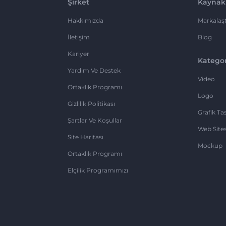
Şirket
Kaynak
Hakkımızda
Markalaşt
İletişim
Blog
Kariyer
Kategor
Yardım Ve Destek
Video
Ortaklık Programı
Logo
Gizlilik Politikası
Grafik Ta
Şartlar Ve Koşullar
Web Sites
Site Haritası
Mockup
Ortaklık Programı
Elçilik Programımızı