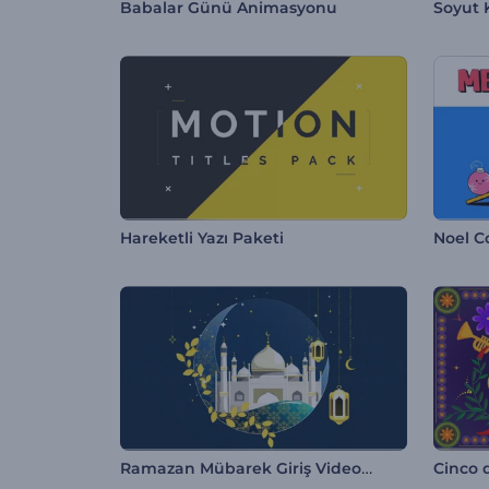
Babalar Günü Animasyonu
Soyut K
Hareketli Yazı Paketi
Noel C
Ramazan Mübarek Giriş Videosu
Cinco 