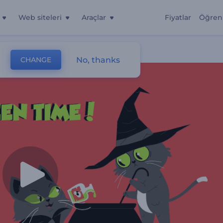
Web siteleri
Araçlar
Fiyatlar
Öğren
su
No, thanks
CHANGE