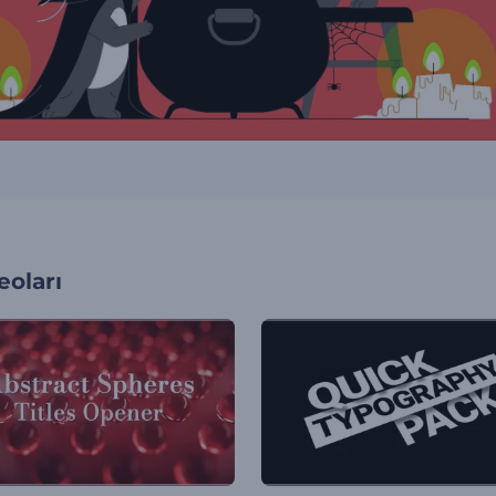
oları