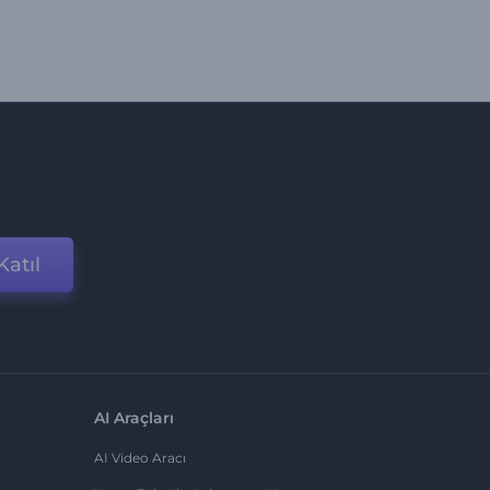
Katıl
AI Araçları
AI Video Aracı