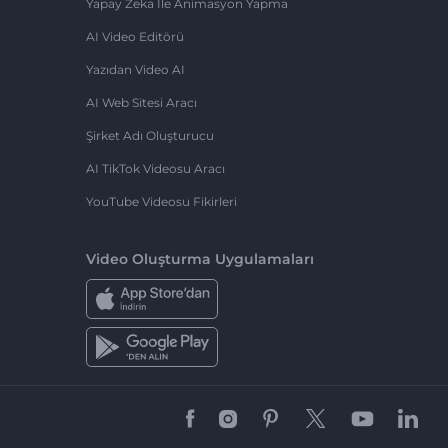
Yapay Zeka Ile Animasyon Yapma
AI Video Editörü
Yazıdan Video AI
AI Web Sitesi Aracı
Şirket Adı Oluşturucu
AI TikTok Videosu Aracı
YouTube Videosu Fikirleri
Video Oluşturma Uygulamaları