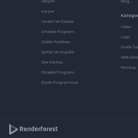
İletişim
Blog
Kariyer
Kategor
Yardım Ve Destek
Video
Ortaklık Programı
Logo
Gizlilik Politikası
Grafik Ta
Şartlar Ve Koşullar
Web Sites
Site Haritası
Mockup
Ortaklık Programı
Elçilik Programımızı