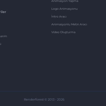
Animasyon Yapma
Logo Animasyonu
iler
İntro Aracı
Animasyonlu Metin Aracı
Video Oluşturma
sarım
i
Renderforest © 2013 - 2026