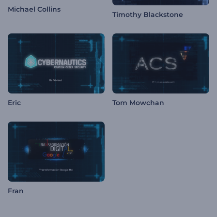
Michael Collins
Timothy Blackstone
Eric
Tom Mowchan
Fran