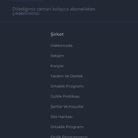
Dilediğiniz zaman kolayca abonelikten
çıkabilirsiniz.
Şirket
Hakkımızda
İletişim
Kariyer
Yardım Ve Destek
Ortaklık Programı
Gizlilik Politikası
Şartlar Ve Koşullar
Site Haritası
Ortaklık Programı
Elçilik Programımızı