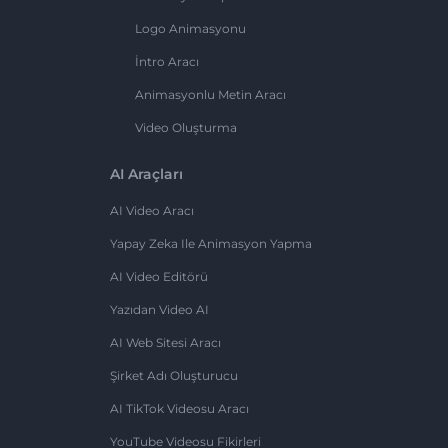
Logo Animasyonu
İntro Aracı
Animasyonlu Metin Aracı
Video Oluşturma
AI Araçları
AI Video Aracı
Yapay Zeka Ile Animasyon Yapma
AI Video Editörü
Yazıdan Video AI
AI Web Sitesi Aracı
Şirket Adı Oluşturucu
AI TikTok Videosu Aracı
YouTube Videosu Fikirleri