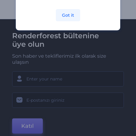
Got it
Renderforest bültenine
üye olun
Son haber ve tekliflerimiz ilk olarak size
ulaşsın
Katıl