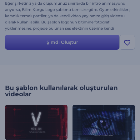
Eğer şirketiniz ya da oluşumunuz sınırlarda bir intro animasyonu
arıyorsa, Bilim Kurgu Logo şablonu tam size göre. Oyun etkinlikleri,
karanlık temalı partiler, ya da kendi video yayınınıza giriş videosu
olarak kullanılabilir. Bu şablon logonun bitimine fotoğraf
yüklenmesine, projede bulunan ses efektinin üzerine kendi
eklediğiniz müziğin çalmasına olanak sağlar.
Şi̇mdi̇ Oluştur
Bu şablon kullanılarak oluşturulan
videolar