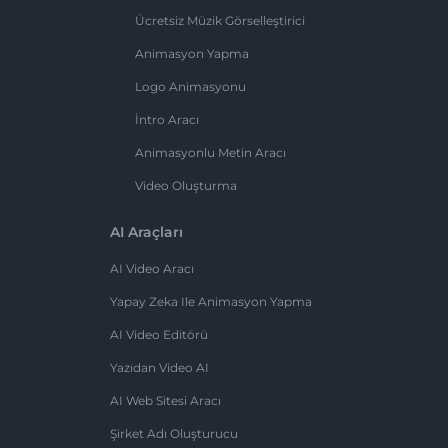
Ücretsiz Müzik Görselleştirici
Animasyon Yapma
Logo Animasyonu
İntro Aracı
Animasyonlu Metin Aracı
Video Oluşturma
AI Araçları
AI Video Aracı
Yapay Zeka Ile Animasyon Yapma
AI Video Editörü
Yazıdan Video AI
AI Web Sitesi Aracı
Şirket Adı Oluşturucu