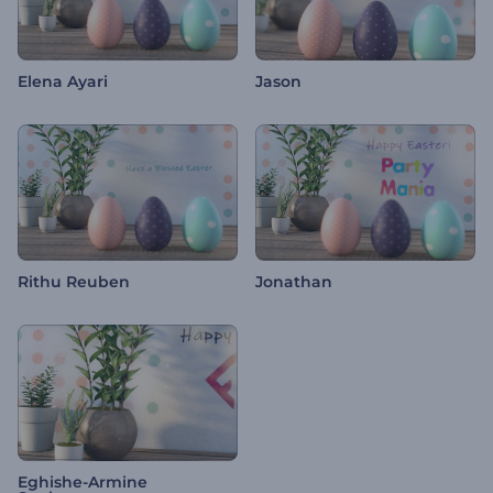
Elena Ayari
Jason
Rithu Reuben
Jonathan
Eghishe-Armine