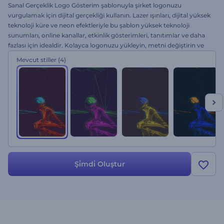
Sanal Gerçeklik Logo Gösterim şablonuyla şirket logonuzu
vurgulamak için dijital gerçekliği kullanın. Lazer ışınları, dijital yüksek
teknoloji küre ve neon efektleriyle bu şablon yüksek teknoloji
sunumları, online kanallar, etkinlik gösterimleri, tanıtımlar ve daha
fazlası için idealdir. Kolayca logonuzu yükleyin, metni değiştirin ve
önizleme yapın. Şimdi deneyin!
Mevcut stiller
(4)
Şi̇mdi̇ Oluştur