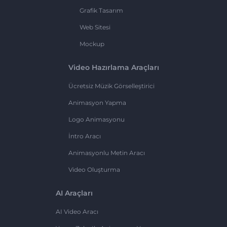
Grafik Tasarım
Web Sitesi
Mockup
Video Hazırlama Araçları
Ücretsiz Müzik Görselleştirici
Animasyon Yapma
Logo Animasyonu
İntro Aracı
Animasyonlu Metin Aracı
Video Oluşturma
AI Araçları
AI Video Aracı