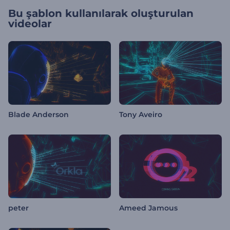
Bu şablon kullanılarak oluşturulan
videolar
Blade Anderson
Tony Aveiro
peter
Ameed Jamous