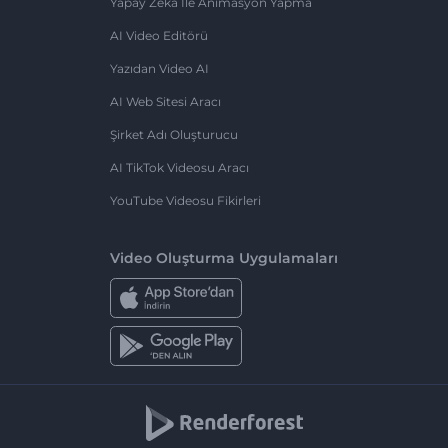
Yapay Zeka Ile Animasyon Yapma
AI Video Editörü
Yazıdan Video AI
AI Web Sitesi Aracı
Şirket Adı Oluşturucu
AI TikTok Videosu Aracı
YouTube Videosu Fikirleri
Video Oluşturma Uygulamaları