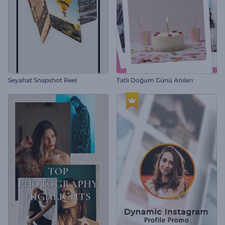
Seyahat Snapshot Reel
Tatlı Doğum Günü Anıları