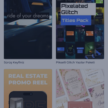
Sürüş Keyfiniz
Pikselli Glitch Yazılar Paketi