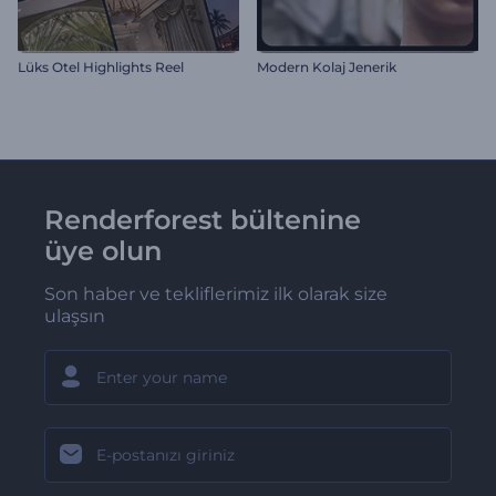
Lüks Otel Highlights Reel
Modern Kolaj Jenerik
Renderforest bültenine
üye olun
Son haber ve tekliflerimiz ilk olarak size
ulaşsın