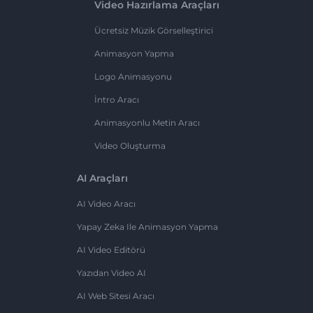
Video Hazırlama Araçları
Ücretsiz Müzik Görselleştirici
Animasyon Yapma
Logo Animasyonu
İntro Aracı
Animasyonlu Metin Aracı
Video Oluşturma
AI Araçları
AI Video Aracı
Yapay Zeka Ile Animasyon Yapma
AI Video Editörü
Yazıdan Video AI
AI Web Sitesi Aracı