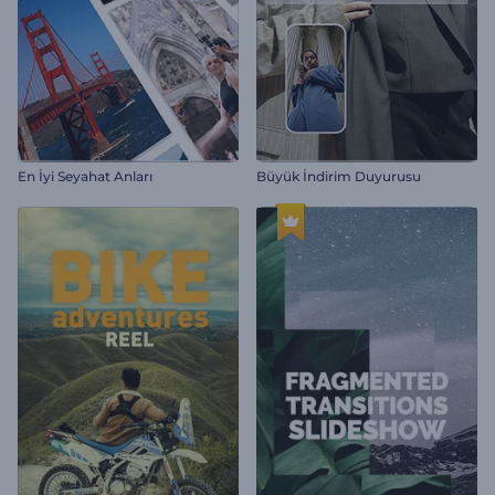
En İyi Seyahat Anları
Büyük İndirim Duyurusu