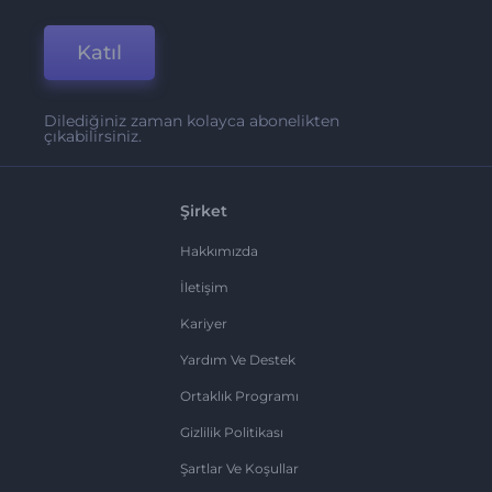
Katıl
Dilediğiniz zaman kolayca abonelikten
çıkabilirsiniz.
Şirket
Hakkımızda
İletişim
Kariyer
Yardım Ve Destek
Ortaklık Programı
Gizlilik Politikası
Şartlar Ve Koşullar