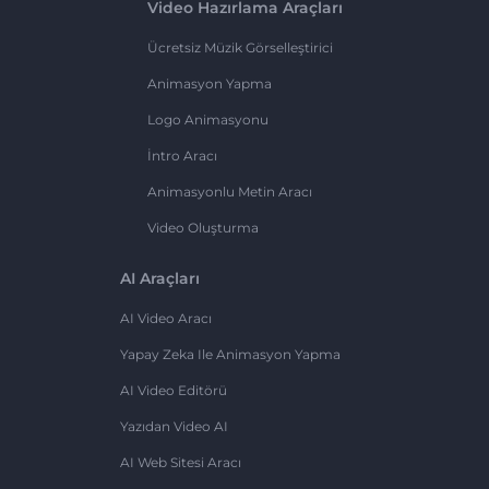
Video Hazırlama Araçları
Ücretsiz Müzik Görselleştirici
Animasyon Yapma
Logo Animasyonu
İntro Aracı
Animasyonlu Metin Aracı
Video Oluşturma
AI Araçları
AI Video Aracı
Yapay Zeka Ile Animasyon Yapma
AI Video Editörü
Yazıdan Video AI
AI Web Sitesi Aracı