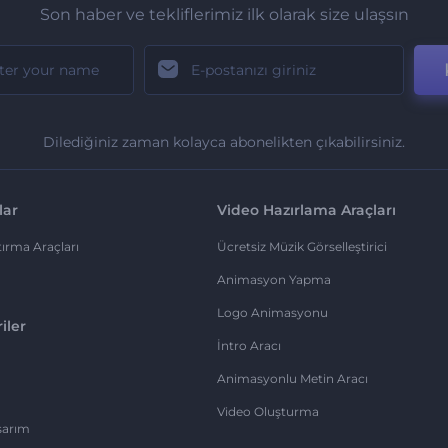
Son haber ve tekliflerimiz ilk olarak size ulaşsın
Dilediğiniz zaman kolayca abonelikten çıkabilirsiniz.
lar
Video Hazırlama Araçları
ırma Araçları
Ücretsiz Müzik Görselleştirici
Animasyon Yapma
Logo Animasyonu
iler
İntro Aracı
Animasyonlu Metin Aracı
Video Oluşturma
sarım