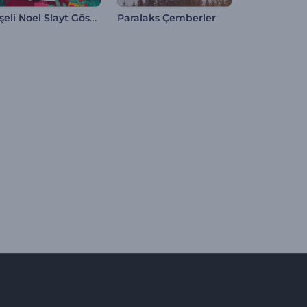
Neşeli Noel Slayt Gösterisi
Paralaks Çemberler