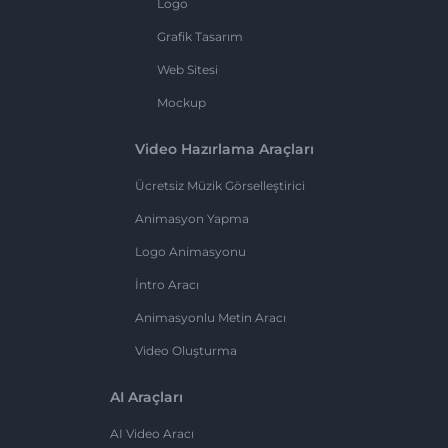
Logo
Grafik Tasarım
Web Sitesi
Mockup
Video Hazırlama Araçları
Ücretsiz Müzik Görselleştirici
Animasyon Yapma
Logo Animasyonu
İntro Aracı
Animasyonlu Metin Aracı
Video Oluşturma
AI Araçları
AI Video Aracı