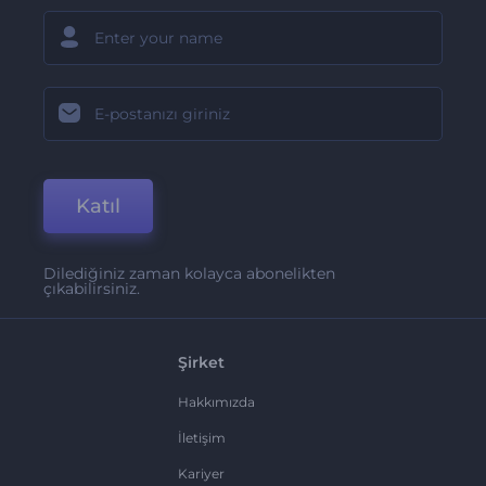
Katıl
Dilediğiniz zaman kolayca abonelikten
çıkabilirsiniz.
Şirket
Hakkımızda
İletişim
Kariyer