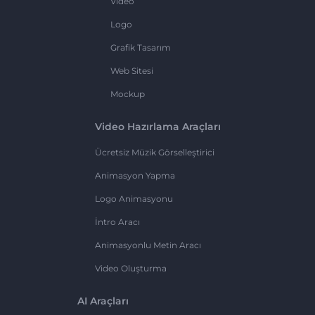
Video
Logo
Grafik Tasarım
Web Sitesi
Mockup
Video Hazırlama Araçları
Ücretsiz Müzik Görselleştirici
Animasyon Yapma
Logo Animasyonu
İntro Aracı
Animasyonlu Metin Aracı
Video Oluşturma
AI Araçları