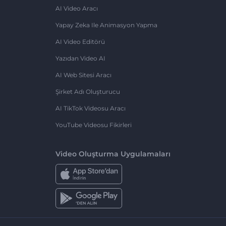
AI Video Aracı
Yapay Zeka Ile Animasyon Yapma
AI Video Editörü
Yazıdan Video AI
AI Web Sitesi Aracı
Şirket Adı Oluşturucu
AI TikTok Videosu Aracı
YouTube Videosu Fikirleri
Video Oluşturma Uygulamaları