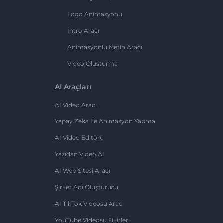
Logo Animasyonu
İntro Aracı
Animasyonlu Metin Aracı
Video Oluşturma
AI Araçları
AI Video Aracı
Yapay Zeka Ile Animasyon Yapma
AI Video Editörü
Yazıdan Video AI
AI Web Sitesi Aracı
Şirket Adı Oluşturucu
AI TikTok Videosu Aracı
YouTube Videosu Fikirleri