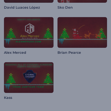
David Luaces López
Sko Den
Alex Merced
Brian Pearce
Kass