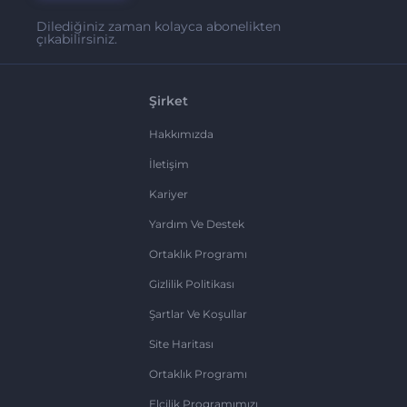
Dilediğiniz zaman kolayca abonelikten
çıkabilirsiniz.
Şirket
Hakkımızda
İletişim
Kariyer
Yardım Ve Destek
Ortaklık Programı
Gizlilik Politikası
Şartlar Ve Koşullar
Site Haritası
Ortaklık Programı
Elçilik Programımızı