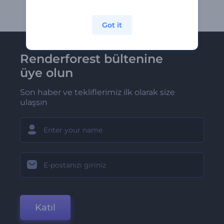
Got it
Renderforest bültenine
üye olun
Son haber ve tekliflerimiz ilk olarak size
ulaşsın
Katıl