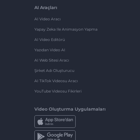
AI Araçları
AI Video Aracı
Yapay Zeka Ile Animasyon Yapma
AI Video Editörü
Yazıdan Video AI
AI Web Sitesi Aracı
Şirket Adı Oluşturucu
AI TikTok Videosu Aracı
YouTube Videosu Fikirleri
Video Oluşturma Uygulamaları