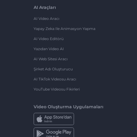
AI Araçları
AI Video Aracı
Yapay Zeka Ile Animasyon Yapma
AI Video Editörü
Yazıdan Video AI
AI Web Sitesi Aracı
Şirket Adı Oluşturucu
AI TikTok Videosu Aracı
YouTube Videosu Fikirleri
Video Oluşturma Uygulamaları