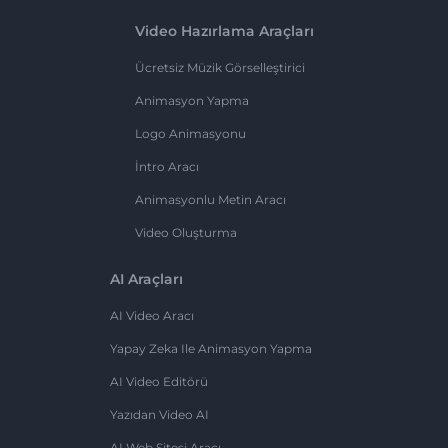
Video Hazırlama Araçları
Ücretsiz Müzik Görselleştirici
Animasyon Yapma
Logo Animasyonu
İntro Aracı
Animasyonlu Metin Aracı
Video Oluşturma
AI Araçları
AI Video Aracı
Yapay Zeka Ile Animasyon Yapma
AI Video Editörü
Yazıdan Video AI
AI Web Sitesi Aracı