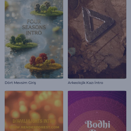
Dört Mevsim Giriş
Arkeolojik Kazı İntro