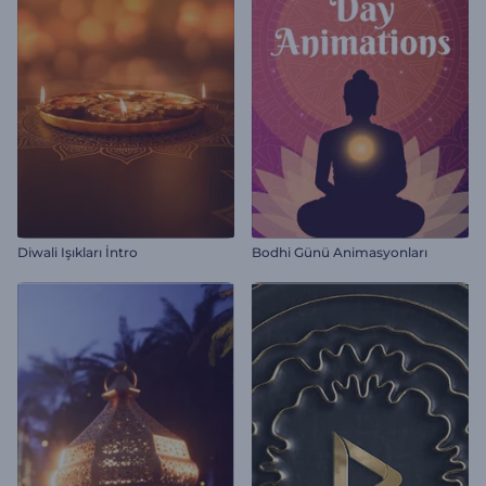
Diwali Işıkları İntro
Bodhi Günü Animasyonları