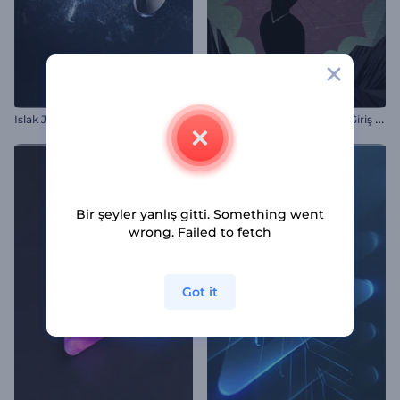
Ü
rkütücü Cadılar Bayramı Giriş Videosu
Islak Joystick İntro
Bir şeyler yanlış gitti. Something went
wrong. Failed to fetch
Got it