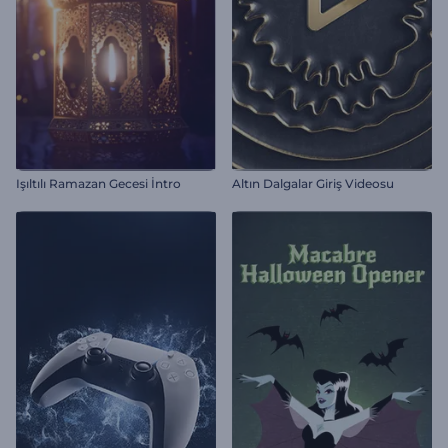
Işıltılı Ramazan Gecesi İntro
Altın Dalgalar Giriş Videosu