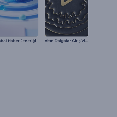
Altın Dalgalar Giriş Videosu
obal Haber Jeneriği