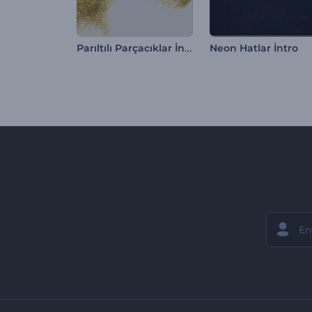
Parıltılı Parçacıklar İntro
Neon Hatlar İntro