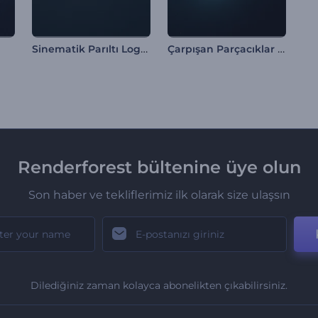
Sinematik Parıltı Logo Gösterimi
Çarpışan Parçacıklar Logo Gösterimi
Renderforest bültenine üye olun
Son haber ve tekliflerimiz ilk olarak size ulaşsın
Dilediğiniz zaman kolayca abonelikten çıkabilirsiniz.