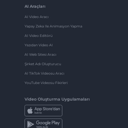
AI Araçları
AI Video Aracı
Yapay Zeka Ile Animasyon Yapma
AI Video Editörü
Yazıdan Video AI
AI Web Sitesi Aracı
Şirket Adı Oluşturucu
AI TikTok Videosu Aracı
YouTube Videosu Fikirleri
Video Oluşturma Uygulamaları