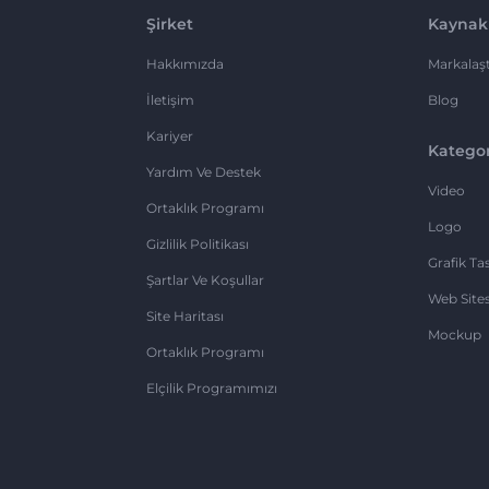
Şirket
Kaynak
Hakkımızda
Markalaşt
İletişim
Blog
Kariyer
Kategor
Yardım Ve Destek
Video
Ortaklık Programı
Logo
Gizlilik Politikası
Grafik Ta
Şartlar Ve Koşullar
Web Sites
Site Haritası
Mockup
Ortaklık Programı
Elçilik Programımızı