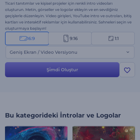
Ticari tanıtımlar ve kişisel projeler için renkli intro videoları
oluşturun. Metin, görseller ve logolar ekleyin ve en sevdiğiniz
geçişlerle düzenleyin. Video girişleri, YouTube intro ve outroları, bitiş
kartları ve interaktif reklamlar için kullanabilirsiniz. Sahneleri seçin ve
oluşturmaya başlayın!
16:9
9:16
1:1
Geniş Ekran / Video Versiyonu
Şi̇mdi̇ Oluştur
Bu kategorideki
İntrolar ve Logolar