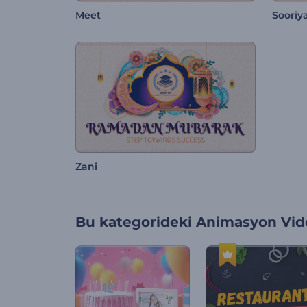
Meet
Sooriy
Zani
Bu kategorideki
Animasyon Vide