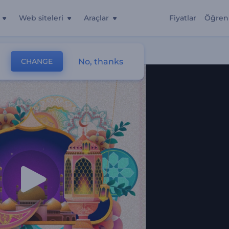
Web siteleri
Araçlar
Fiyatlar
Öğren
No, thanks
CHANGE