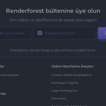
Renderforest bültenine üye olun
Son haber ve tekliflerimiz ilk olarak size ulaşsın
Dilediğiniz zaman kolayca abonelikten çıkabilirsiniz.
lar
Video Hazırlama Araçları
ırma Araçları
Ücretsiz Müzik Görselleştirici
Animasyon Yapma
Logo Animasyonu
iler
İntro Aracı