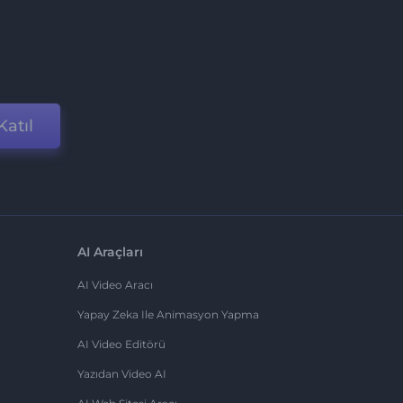
Katıl
AI Araçları
AI Video Aracı
Yapay Zeka Ile Animasyon Yapma
AI Video Editörü
Yazıdan Video AI