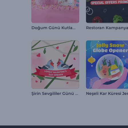
Doğum Günü Kutlaması Giriş Videosu
Şirin Sevgililer Günü Giriş Videosu