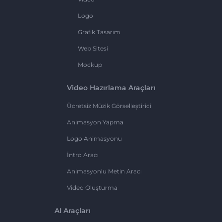
Logo
Grafik Tasarım
Web Sitesi
Mockup
Video Hazırlama Araçları
Ücretsiz Müzik Görselleştirici
Animasyon Yapma
Logo Animasyonu
İntro Aracı
Animasyonlu Metin Aracı
Video Oluşturma
AI Araçları