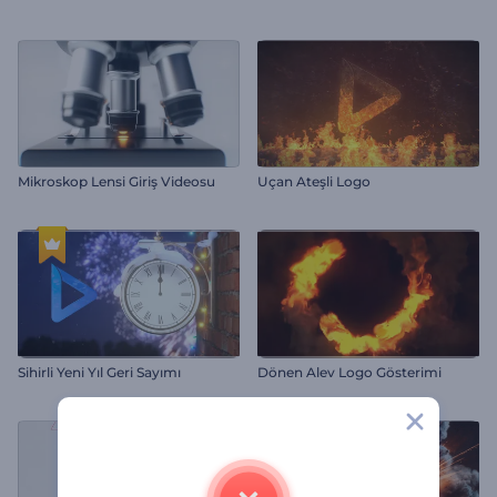
Mikroskop Lensi Giriş Videosu
Uçan Ateşli Logo
Sihirli Yeni Yıl Geri Sayımı
Dönen Alev Logo Gösterimi