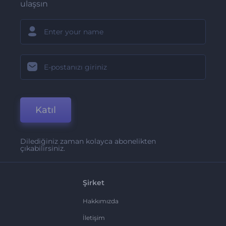
ulaşsın
Katıl
Dilediğiniz zaman kolayca abonelikten
çıkabilirsiniz.
Şirket
Hakkımızda
İletişim