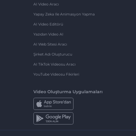
AI Video Aracı
Yapay Zeka Ile Animasyon Yapma
AI Video Editörü
Yazıdan Video AI
AI Web Sitesi Aracı
Şirket Adı Oluşturucu
AI TikTok Videosu Aracı
YouTube Videosu Fikirleri
Video Oluşturma Uygulamaları