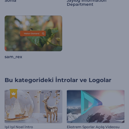
Sonia
Jaylog Information
Department
sam_rex
Bu kategorideki
İntrolar ve Logolar
Işıl Işıl Noel İntro
Ekstrem Sporlar Açılış Videosu