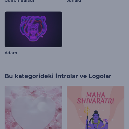
Gufron Baladi
Junaid
Adam
Bu kategorideki
İntrolar ve Logolar