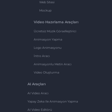
Web Sitesi
Mockup
Video Hazırlama Araçları
Ücretsiz Müzik Görselleştirici
Animasyon Yapma
Logo Animasyonu
İntro Aracı
Animasyonlu Metin Aracı
Video Oluşturma
AI Araçları
AI Video Aracı
Yapay Zeka Ile Animasyon Yapma
AI Video Editörü