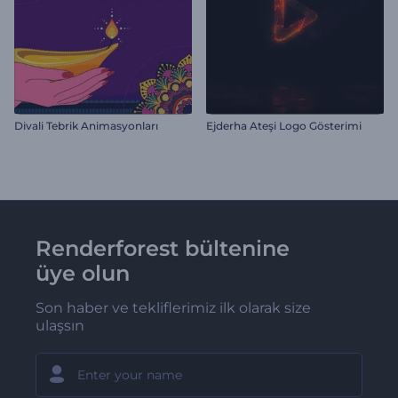
Divali Tebrik Animasyonları
Ejderha Ateşi Logo Gösterimi
Renderforest bültenine
üye olun
Son haber ve tekliflerimiz ilk olarak size
ulaşsın