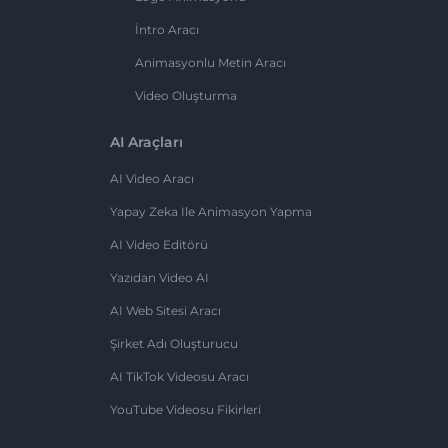
İntro Aracı
Animasyonlu Metin Aracı
Video Oluşturma
AI Araçları
AI Video Aracı
Yapay Zeka Ile Animasyon Yapma
AI Video Editörü
Yazıdan Video AI
AI Web Sitesi Aracı
Şirket Adı Oluşturucu
AI TikTok Videosu Aracı
YouTube Videosu Fikirleri