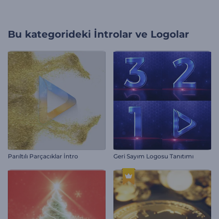
Bu kategorideki
İntrolar ve Logolar
Parıltılı Parçacıklar İntro
Geri Sayım Logosu Tanıtımı