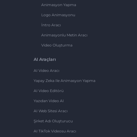
Animasyon Yapma
Logo Animasyonu
İntro Aracı
Animasyonlu Metin Aracı
Video Oluşturma
AI Araçları
AI Video Aracı
Yapay Zeka Ile Animasyon Yapma
AI Video Editörü
Yazıdan Video AI
AI Web Sitesi Aracı
Şirket Adı Oluşturucu
AI TikTok Videosu Aracı