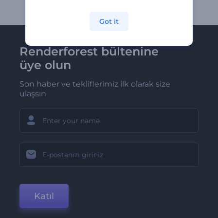
Got it
Renderforest bültenine
üye olun
Son haber ve tekliflerimiz ilk olarak size
ulaşsın
Katıl