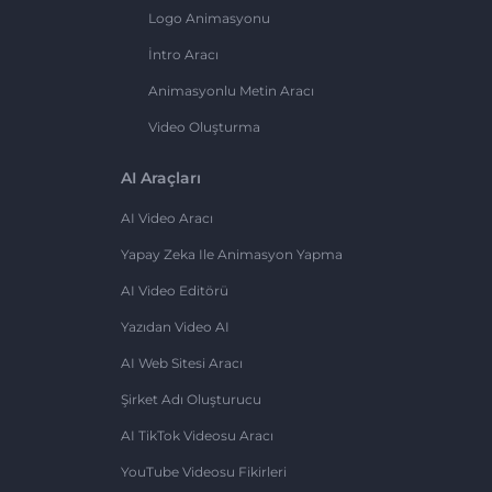
Logo Animasyonu
İntro Aracı
Animasyonlu Metin Aracı
Video Oluşturma
AI Araçları
AI Video Aracı
Yapay Zeka Ile Animasyon Yapma
AI Video Editörü
Yazıdan Video AI
AI Web Sitesi Aracı
Şirket Adı Oluşturucu
AI TikTok Videosu Aracı
YouTube Videosu Fikirleri