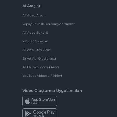
AI Araçları
AI Video Aracı
Yapay Zeka Ile Animasyon Yapma
AI Video Editörü
Yazıdan Video AI
AI Web Sitesi Aracı
Şirket Adı Oluşturucu
AI TikTok Videosu Aracı
YouTube Videosu Fikirleri
Video Oluşturma Uygulamaları