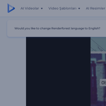
AI Videolar
Video Şablonları
AI Resimler
Ana Sayfa
Şablonlar
Dedektif Filmi Fragmanı
Would you like to change Renderforest language to English?