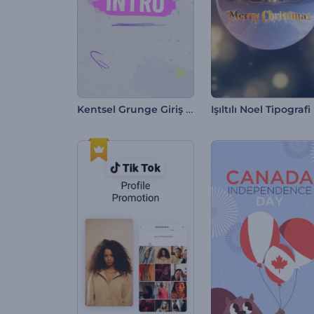
Kentsel Grunge Giriş Videosu
Işıltılı Noel Tipografi