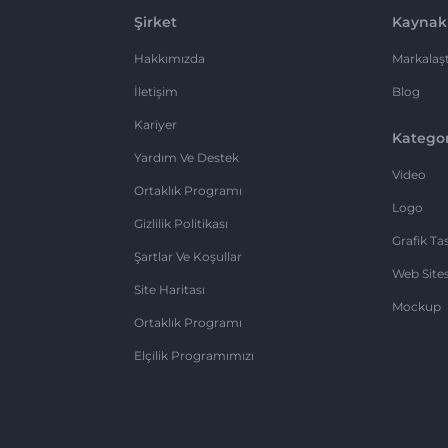
Şirket
Kaynak
Hakkımızda
Markalaşt
İletişim
Blog
Kariyer
Kategor
Yardım Ve Destek
Video
Ortaklık Programı
Logo
Gizlilik Politikası
Grafik Ta
Şartlar Ve Koşullar
Web Sites
Site Haritası
Mockup
Ortaklık Programı
Elçilik Programımızı