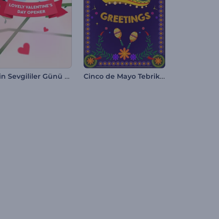
Şirin Sevgililer Günü Giriş Videosu
Cinco de Mayo Tebrik Videoları