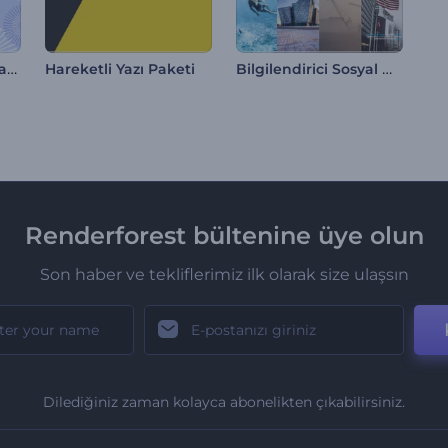
Kanada Günü Animasyonları
Bilgilendirici Sosyal Medya Video Paketi
Hareketli Yazı Paketi
Renderforest bültenine üye olun
Son haber ve tekliflerimiz ilk olarak size ulaşsın
Dilediğiniz zaman kolayca abonelikten çıkabilirsiniz.