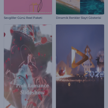
Sevgililer Günü Reel Paketi
Dinamik Renkler Slayt Gösterisi