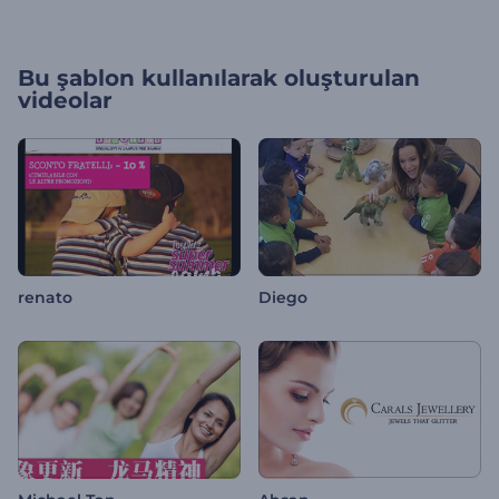
Bu şablon kullanılarak oluşturulan
videolar
renato
Diego