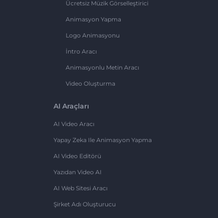
Ücretsiz Müzik Görselleştirici
Animasyon Yapma
Logo Animasyonu
İntro Aracı
Animasyonlu Metin Aracı
Video Oluşturma
AI Araçları
AI Video Aracı
Yapay Zeka Ile Animasyon Yapma
AI Video Editörü
Yazıdan Video AI
AI Web Sitesi Aracı
Şirket Adı Oluşturucu