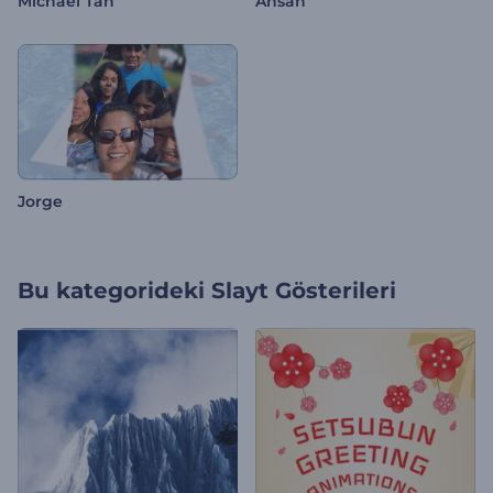
Michael Tan
Ahsan
Jorge
Bu kategorideki
Slayt Gösterileri