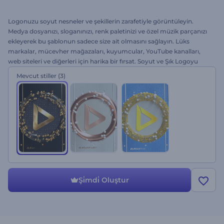
Logonuzu soyut nesneler ve şekillerin zarafetiyle görüntüleyin.
Medya dosyanızı, sloganınızı, renk paletinizi ve özel müzik parçanızı
ekleyerek bu şablonun sadece size ait olmasını sağlayın. Lüks
markalar, mücevher mağazaları, kuyumcular, YouTube kanalları,
web siteleri ve diğerleri için harika bir fırsat. Soyut ve Şık Logoyu
hemen bugün deneyin.
Mevcut stiller
(3)
Şi̇mdi̇ Oluştur