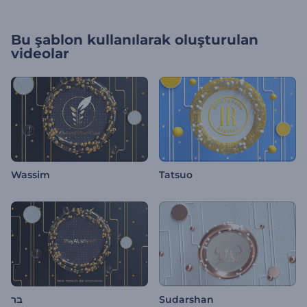
Bu şablon kullanılarak oluşturulan
videolar
Wassim
Tatsuo
בר
Sudarshan