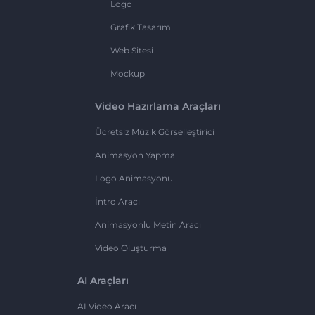
Logo
Grafik Tasarım
Web Sitesi
Mockup
Video Hazırlama Araçları
Ücretsiz Müzik Görselleştirici
Animasyon Yapma
Logo Animasyonu
İntro Aracı
Animasyonlu Metin Aracı
Video Oluşturma
AI Araçları
AI Video Aracı