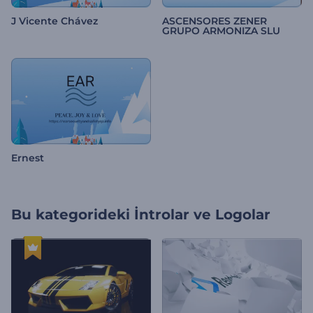
J Vicente Chávez
ASCENSORES ZENER
GRUPO ARMONIZA SLU
Ernest
Bu kategorideki
İntrolar ve Logolar