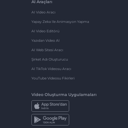
AI Araçları
AI Video Aracı
Yapay Zeka Ile Animasyon Yapma
AI Video Editörü
Yazıdan Video AI
AI Web Sitesi Aracı
Şirket Adı Oluşturucu
AI TikTok Videosu Aracı
YouTube Videosu Fikirleri
Video Oluşturma Uygulamaları