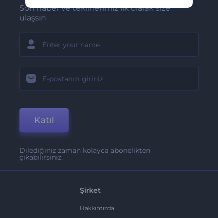
Son haber ve tekliflerimiz ilk olarak size
ulaşsın
Katıl
Dilediğiniz zaman kolayca abonelikten
çıkabilirsiniz.
Şirket
Hakkımızda