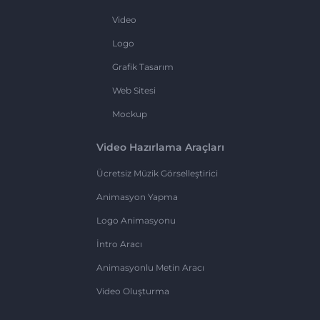
Video
Logo
Grafik Tasarım
Web Sitesi
Mockup
Video Hazırlama Araçları
Ücretsiz Müzik Görselleştirici
Animasyon Yapma
Logo Animasyonu
İntro Aracı
Animasyonlu Metin Aracı
Video Oluşturma