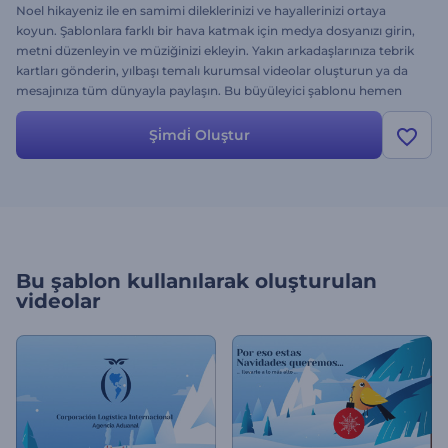
Noel hikayeniz ile en samimi dileklerinizi ve hayallerinizi ortaya
koyun. Şablonlara farklı bir hava katmak için medya dosyanızı girin,
metni düzenleyin ve müziğinizi ekleyin. Yakın arkadaşlarınıza tebrik
kartları gönderin, yılbaşı temalı kurumsal videolar oluşturun ya da
mesajınıza tüm dünyayla paylaşın. Bu büyüleyici şablonu hemen
deneyin!
Şi̇mdi̇ Oluştur
Bu şablon kullanılarak oluşturulan
videolar