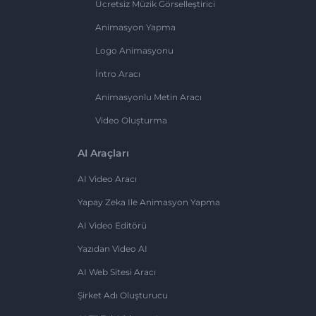
Ücretsiz Müzik Görselleştirici
Animasyon Yapma
Logo Animasyonu
İntro Aracı
Animasyonlu Metin Aracı
Video Oluşturma
AI Araçları
AI Video Aracı
Yapay Zeka Ile Animasyon Yapma
AI Video Editörü
Yazıdan Video AI
AI Web Sitesi Aracı
Şirket Adı Oluşturucu