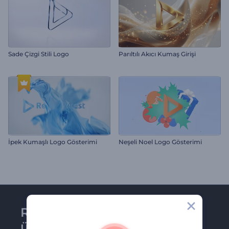
Sade Çizgi Stili Logo
Parıltılı Akıcı Kumaş Girişi
İpek Kumaşlı Logo Gösterimi
Neşeli Noel Logo Gösterimi
Renderforest bültenine
üye olun