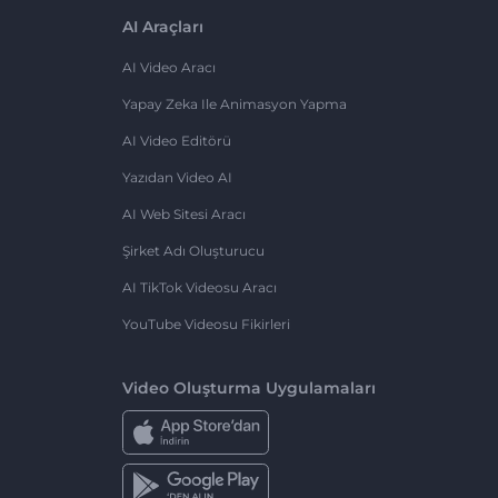
AI Araçları
AI Video Aracı
Yapay Zeka Ile Animasyon Yapma
AI Video Editörü
Yazıdan Video AI
AI Web Sitesi Aracı
Şirket Adı Oluşturucu
AI TikTok Videosu Aracı
YouTube Videosu Fikirleri
Video Oluşturma Uygulamaları