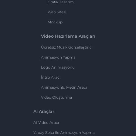
Grafik Tasarım
Web Sitesi
Mockup
Video Hazırlama Araçları
Ücretsiz Müzik Görselleştirici
Animasyon Yapma
Logo Animasyonu
İntro Aracı
Animasyonlu Metin Aracı
Video Oluşturma
AI Araçları
AI Video Aracı
Yapay Zeka Ile Animasyon Yapma