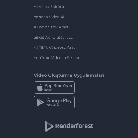
AI Video Editörü
Yazıdan Video AI
AI Web Sitesi Aracı
Şirket Adı Oluşturucu
AI TikTok Videosu Aracı
YouTube Videosu Fikirleri
Video Oluşturma Uygulamaları