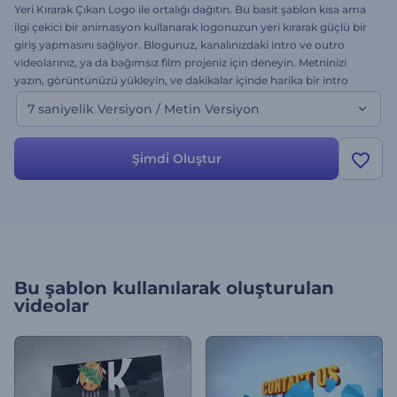
Yeri Kırarak Çıkan Logo ile ortalığı dağıtın. Bu basit şablon kısa ama
ilgi çekici bir animasyon kullanarak logonuzun yeri kırarak güçlü bir
giriş yapmasını sağlıyor. Blogunuz, kanalınızdaki intro ve outro
videolarınız, ya da bağımsız film projeniz için deneyin. Metninizi
yazın, görüntünüzü yükleyin, ve dakikalar içinde harika bir intro
videosuna sahip olun, şimdi. Bu, şablonun metin versiyonudur.
7 saniyelik Versiyon / Metin Versiyon
Şi̇mdi̇ Oluştur
Bu şablon kullanılarak oluşturulan
videolar