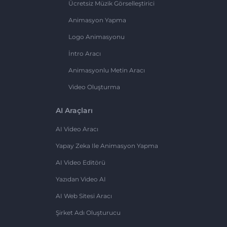
Ücretsiz Müzik Görselleştirici
Animasyon Yapma
Logo Animasyonu
İntro Aracı
Animasyonlu Metin Aracı
Video Oluşturma
AI Araçları
AI Video Aracı
Yapay Zeka Ile Animasyon Yapma
AI Video Editörü
Yazıdan Video AI
AI Web Sitesi Aracı
Şirket Adı Oluşturucu