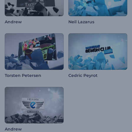
Andrew
Neil Lazarus
Torsten Petersen
Cedric Peyrot
Andrew