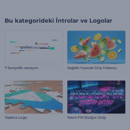
Bu kategorideki
İntrolar ve Logolar
7 Saniyelik versiyon
Sağlıklı Yiyecek Giriş Videosu
Yapboz Logo
Neon FM Stüdyo Girişi