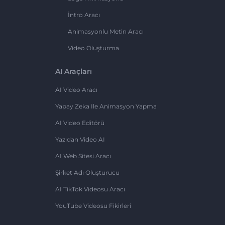
İntro Aracı
Animasyonlu Metin Aracı
Video Oluşturma
AI Araçları
AI Video Aracı
Yapay Zeka Ile Animasyon Yapma
AI Video Editörü
Yazıdan Video AI
AI Web Sitesi Aracı
Şirket Adı Oluşturucu
AI TikTok Videosu Aracı
YouTube Videosu Fikirleri